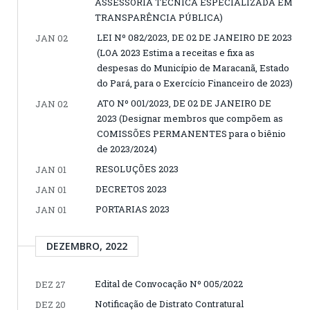
ASSESSORIA TÉCNICA ESPECIALIZADA EM
TRANSPARÊNCIA PÚBLICA)
LEI Nº 082/2023, DE 02 DE JANEIRO DE 2023
JAN 02
(LOA 2023 Estima a receitas e fixa as
despesas do Município de Maracanã, Estado
do Pará, para o Exercício Financeiro de 2023)
ATO Nº 001/2023, DE 02 DE JANEIRO DE
JAN 02
2023 (Designar membros que compõem as
COMISSÕES PERMANENTES para o biênio
de 2023/2024)
RESOLUÇÕES 2023
JAN 01
DECRETOS 2023
JAN 01
PORTARIAS 2023
JAN 01
DEZEMBRO, 2022
Edital de Convocação Nº 005/2022
DEZ 27
Notificação de Distrato Contratural
DEZ 20