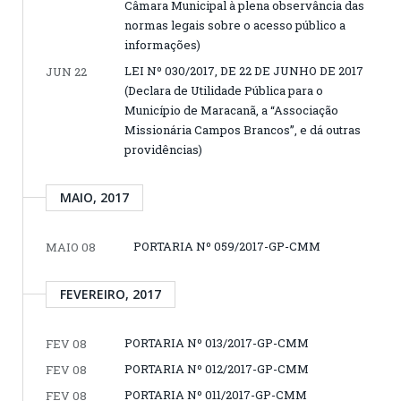
Câmara Municipal à plena observância das
normas legais sobre o acesso público a
informações)
LEI Nº 030/2017, DE 22 DE JUNHO DE 2017
JUN 22
(Declara de Utilidade Pública para o
Município de Maracanã, a “Associação
Missionária Campos Brancos”, e dá outras
providências)
MAIO, 2017
PORTARIA Nº 059/2017-GP-CMM
MAIO 08
FEVEREIRO, 2017
PORTARIA Nº 013/2017-GP-CMM
FEV 08
PORTARIA Nº 012/2017-GP-CMM
FEV 08
PORTARIA Nº 011/2017-GP-CMM
FEV 08