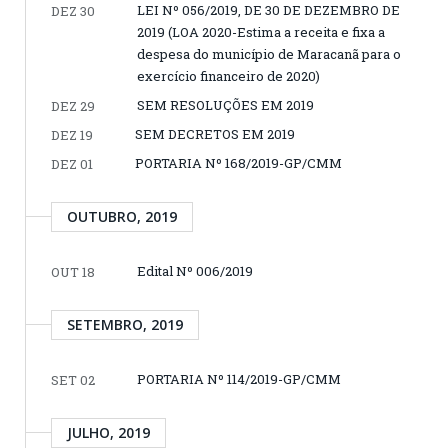
LEI Nº 056/2019, DE 30 DE DEZEMBRO DE
DEZ 30
2019 (LOA 2020-Estima a receita e fixa a
despesa do município de Maracanã para o
exercício financeiro de 2020)
SEM RESOLUÇÕES EM 2019
DEZ 29
SEM DECRETOS EM 2019
DEZ 19
PORTARIA Nº 168/2019-GP/CMM
DEZ 01
OUTUBRO, 2019
Edital Nº 006/2019
OUT 18
SETEMBRO, 2019
PORTARIA Nº 114/2019-GP/CMM
SET 02
JULHO, 2019