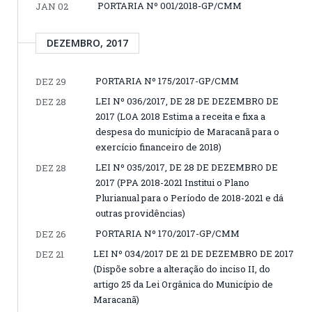
PORTARIA Nº 001/2018-GP/CMM
JAN 02
DEZEMBRO, 2017
PORTARIA Nº 175/2017-GP/CMM
DEZ 29
LEI Nº 036/2017, DE 28 DE DEZEMBRO DE
DEZ 28
2017 (LOA 2018 Estima a receita e fixa a
despesa do município de Maracanã para o
exercício financeiro de 2018)
LEI Nº 035/2017, DE 28 DE DEZEMBRO DE
DEZ 28
2017 (PPA 2018-2021 Institui o Plano
Plurianual para o Período de 2018-2021 e dá
outras providências)
PORTARIA Nº 170/2017-GP/CMM
DEZ 26
LEI Nº 034/2017 DE 21 DE DEZEMBRO DE 2017
DEZ 21
(Dispõe sobre a alteração do inciso II, do
artigo 25 da Lei Orgânica do Município de
Maracanã)