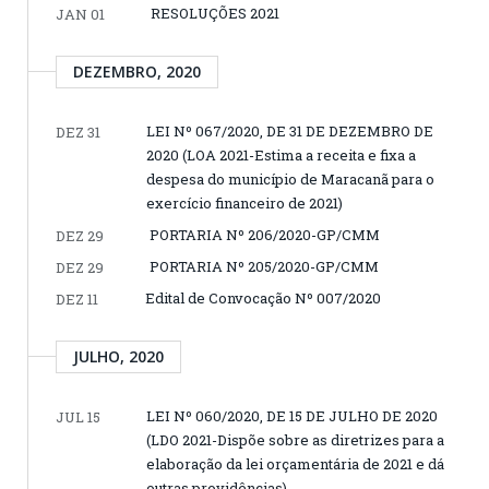
RESOLUÇÕES 2021
JAN 01
DEZEMBRO, 2020
LEI Nº 067/2020, DE 31 DE DEZEMBRO DE
DEZ 31
2020 (LOA 2021-Estima a receita e fixa a
despesa do município de Maracanã para o
exercício financeiro de 2021)
PORTARIA Nº 206/2020-GP/CMM
DEZ 29
PORTARIA Nº 205/2020-GP/CMM
DEZ 29
Edital de Convocação Nº 007/2020
DEZ 11
JULHO, 2020
LEI Nº 060/2020, DE 15 DE JULHO DE 2020
JUL 15
(LDO 2021-Dispõe sobre as diretrizes para a
elaboração da lei orçamentária de 2021 e dá
outras providências)