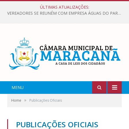
ÚLTIMAS ATUALIZAÇÕES:
VEREADORES SE REUNÉM COM EMPRESA ÁGUAS DO PARÁ, PARA APRESENTAR REIVINDICAÇÕES E MELHORIAS NA QUALIDADE DOS SERVIÇOS OFERECIDOS Á POPULAÇÃO.
MENU
»
Home
Publicações Oficiais
PUBLICAÇÕES OFICIAIS