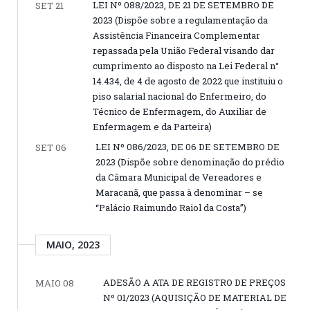
LEI Nº 088/2023, DE 21 DE SETEMBRO DE
SET 21
2023 (Dispõe sobre a regulamentação da
Assistência Financeira Complementar
repassada pela União Federal visando dar
cumprimento ao disposto na Lei Federal n°
14.434, de 4 de agosto de 2022 que instituiu o
piso salarial nacional do Enfermeiro, do
Técnico de Enfermagem, do Auxiliar de
Enfermagem e da Parteira)
LEI Nº 086/2023, DE 06 DE SETEMBRO DE
SET 06
2023 (Dispõe sobre denominação do prédio
da Câmara Municipal de Vereadores e
Maracanã, que passa à denominar – se
“Palácio Raimundo Raiol da Costa”)
MAIO, 2023
ADESÃO A ATA DE REGISTRO DE PREÇOS
MAIO 08
Nº 01/2023 (AQUISIÇÃO DE MATERIAL DE