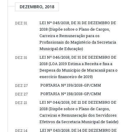
DEZEMBRO, 2018
LEI Nº 045/2018, DE 31 DE DEZEMBRO DE
DEZ 31
2018 (Dispõe sobre o Plano de Cargos,
Carreira e Remuneração para os
Profissionais do Magistério da Secretaria
Municipal de Educação)
LEI Nº 046/2018, DE 31 DE DEZEMBRO DE
DEZ 31
2018 (LOA 2019 Estima a Receita e fixa a
Despesa do Município de Maracanã para o
exercício financeiro de 2019)
PORTARIA Nº 159/2018-GP/CMM
DEZ 27
PORTARIA Nº 158/2018-GP/CMM
DEZ 27
LEI Nº 044/2018, DE 21 DE DEZEMBRO DE
DEZ 21
2018 (Dispõe sobre o Plano de Cargos,
Carreiras e Remuneração dos Servidores
Efetivos da Secretaria Municipal de Saúde)
LEI Nº 043/2018, DE 14 DE DEZEMBRO DE
DEZ 14