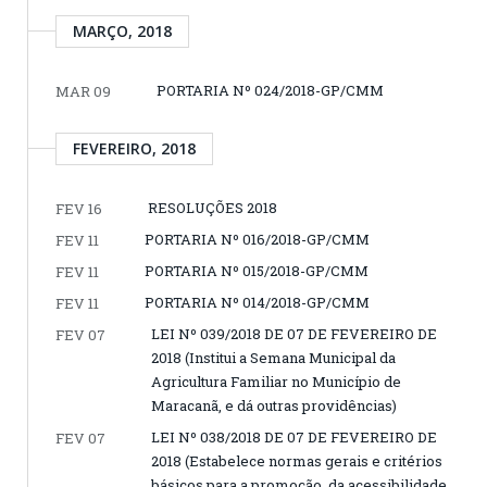
MARÇO, 2018
PORTARIA Nº 024/2018-GP/CMM
MAR 09
FEVEREIRO, 2018
RESOLUÇÕES 2018
FEV 16
PORTARIA Nº 016/2018-GP/CMM
FEV 11
PORTARIA Nº 015/2018-GP/CMM
FEV 11
PORTARIA Nº 014/2018-GP/CMM
FEV 11
LEI Nº 039/2018 DE 07 DE FEVEREIRO DE
FEV 07
2018 (Institui a Semana Municipal da
Agricultura Familiar no Município de
Maracanã, e dá outras providências)
LEI Nº 038/2018 DE 07 DE FEVEREIRO DE
FEV 07
2018 (Estabelece normas gerais e critérios
básicos para a promoção da acessibilidade