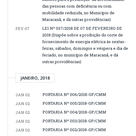
das pessoas com deficiência ou com
mobilidade reduzida, no Município de
Maracanã, e dá outras providências)
LEI Nº 037/2018 DE 07 DE FEVEREIRO DE
FEV 07
2018 (Dispõe sobre a proibição do corte de
fornecimento de energia elétrica às sextas-
feiras, sábados, domingos e véspera e dia de
feriado, no município de Maracanã, e dá
outras providências)
JANEIRO, 2018
PORTARIA Nº 006/2018-GP/CMM
JAN 02
PORTARIA Nº 005/2018-GP/CMM
JAN 02
PORTARIA Nº 004/2018-GP/CMM
JAN 02
PORTARIA Nº 003/2018-GP/CMM
JAN 02
PORTARIA Nº 002/2018-GP/CMM
JAN 02