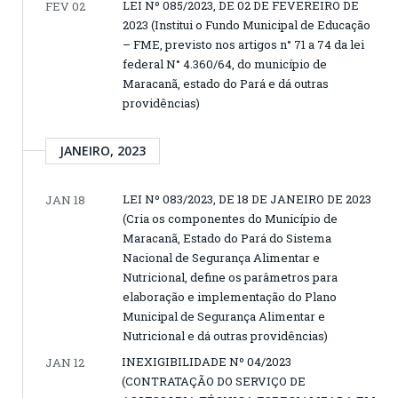
LEI Nº 085/2023, DE 02 DE FEVEREIRO DE
FEV 02
2023 (Institui o Fundo Municipal de Educação
– FME, previsto nos artigos n° 71 a 74 da lei
federal N° 4.360/64, do município de
Maracanã, estado do Pará e dá outras
providências)
JANEIRO, 2023
LEI Nº 083/2023, DE 18 DE JANEIRO DE 2023
JAN 18
(Cria os componentes do Município de
Maracanã, Estado do Pará do Sistema
Nacional de Segurança Alimentar e
Nutricional, define os parâmetros para
elaboração e implementação do Plano
Municipal de Segurança Alimentar e
Nutricional e dá outras providências)
INEXIGIBILIDADE Nº 04/2023
JAN 12
(CONTRATAÇÃO DO SERVIÇO DE