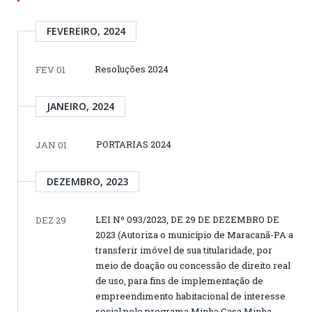
FEVEREIRO, 2024
Resoluções 2024
FEV 01
JANEIRO, 2024
PORTARIAS 2024
JAN 01
DEZEMBRO, 2023
LEI Nº 093/2023, DE 29 DE DEZEMBRO DE
DEZ 29
2023 (Autoriza o município de Maracanã-PA a
transferir imóvel de sua titularidade, por
meio de doação ou concessão de direito real
de uso, para fins de implementação de
empreendimento habitacional de interesse
social pelo programa Minha Casa Minha