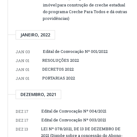
imóvel para construção de creche estadual
do programa Creche Para Todos e dá outras
providências)
JANEIRO, 2022
Edital de Convocação Nº 001/2022
JAN 03
RESOLUÇÕES 2022
JAN 01
DECRETOS 2022
JAN 01
PORTARIAS 2022
JAN 01
DEZEMBRO, 2021
Edital de Convocação Nº 004/2021
DEZ 17
Edital de Convocação Nº 003/2021
DEZ 17
LEI Nº 078/2021, DE 13 DE DEZEMBRO DE
DEZ 13
2021 (Dispõe sobre a concessão do Abono-