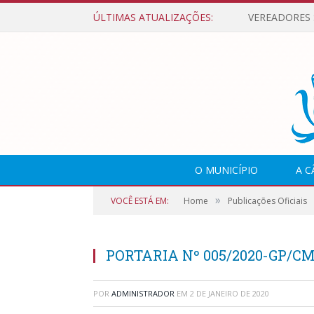
ÚLTIMAS ATUALIZAÇÕES:
O MUNICÍPIO
A 
»
VOCÊ ESTÁ EM:
Home
Publicações Oficiais
PORTARIA Nº 005/2020-GP/C
POR
ADMINISTRADOR
EM
2 DE JANEIRO DE 2020