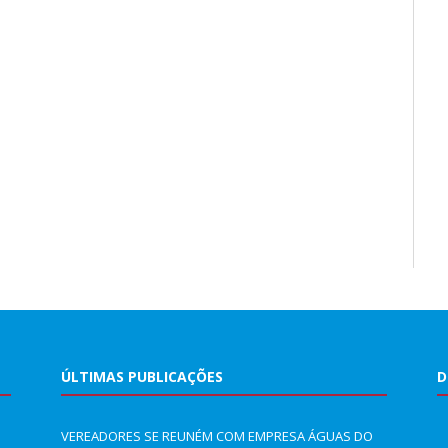
ÚLTIMAS PUBLICAÇÕES
D
VEREADORES SE REUNÉM COM EMPRESA ÁGUAS DO