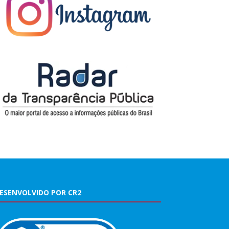
ESENVOLVIDO POR CR2