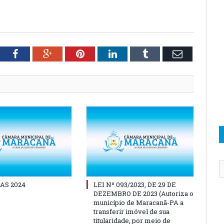
tter
Facebook
Google+
Pinterest
LinkedIn
Tumblr
Email
AS 2024
LEI Nº 093/2023, DE 29 DE
DEZEMBRO DE 2023 (Autoriza o
município de Maracanã-PA a
transferir imóvel de sua
titularidade, por meio de