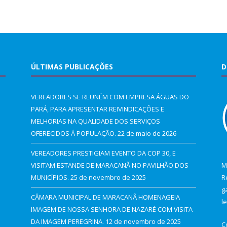
ÚLTIMAS PUBLICAÇÕES
D
VEREADORES SE REUNÉM COM EMPRESA ÁGUAS DO
PARÁ, PARA APRESENTAR REIVINDICAÇÕES E
MELHORIAS NA QUALIDADE DOS SERVIÇOS
OFERECIDOS Á POPULAÇÃO.
22 de maio de 2026
VEREADORES PRESTIGIAM EVENTO DA COP 30, E
VISITAM ESTANDE DE MARACANÃ NO PAVILHÃO DOS
M
MUNICÍPIOS.
25 de novembro de 2025
R
g
CÂMARA MUNICIPAL DE MARACANÃ HOMENAGEIA
l
IMAGEM DE NOSSA SENHORA DE NAZARÉ COM VISITA
DA IMAGEM PEREGRINA.
12 de novembro de 2025
C