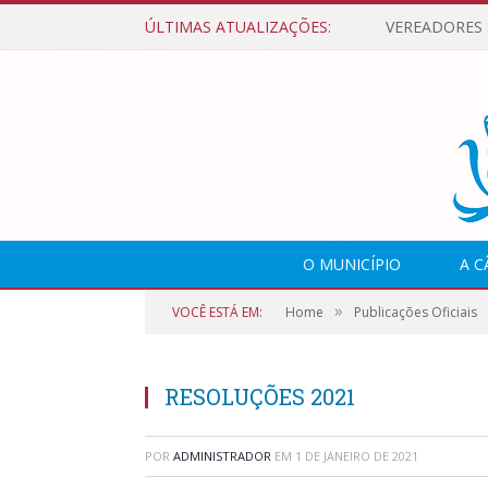
ÚLTIMAS ATUALIZAÇÕES:
O MUNICÍPIO
A 
»
VOCÊ ESTÁ EM:
Home
Publicações Oficiais
RESOLUÇÕES 2021
POR
ADMINISTRADOR
EM
1 DE JANEIRO DE 2021