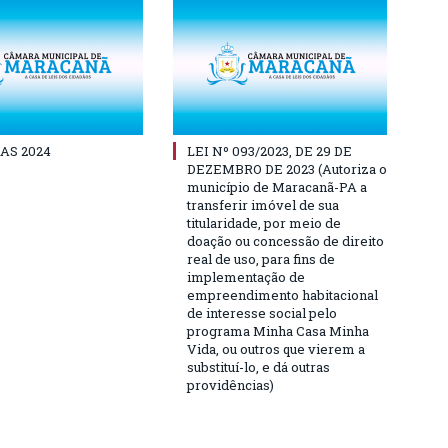
AS 2024
LEI Nº 093/2023, DE 29 DE
DEZEMBRO DE 2023 (Autoriza o
município de Maracanã-PA a
transferir imóvel de sua
titularidade, por meio de
doação ou concessão de direito
real de uso, para fins de
implementação de
empreendimento habitacional
de interesse social pelo
programa Minha Casa Minha
Vida, ou outros que vierem a
substituí-lo, e dá outras
providências)