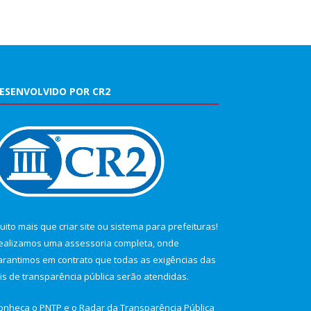
ESENVOLVIDO POR CR2
uito mais que
criar site
ou
sistema para prefeituras
!
ealizamos uma
assessoria
completa, onde
arantimos em contrato que todas as exigências das
eis de transparência pública
serão atendidas.
onheça o
PNTP
e o
Radar da Transparência Pública