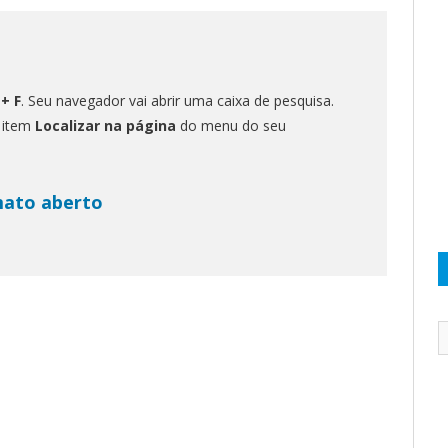
 + F
. Seu navegador vai abrir uma caixa de pesquisa.
o item
Localizar na página
do menu do seu
mato aberto