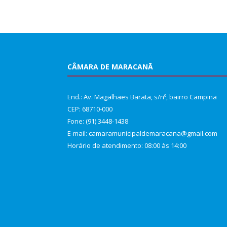
CÂMARA DE MARACANÃ
End.: Av. Magalhães Barata, s/nº, bairro Campina
CEP: 68710-000
Fone: (91) 3448-1438
E-mail: camaramunicipaldemaracana@gmail.com
Horário de atendimento: 08:00 às 14:00