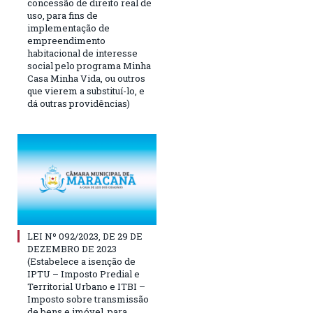
concessão de direito real de
uso, para fins de
implementação de
empreendimento
habitacional de interesse
social pelo programa Minha
Casa Minha Vida, ou outros
que vierem a substituí-lo, e
dá outras providências)
LEI Nº 092/2023, DE 29 DE
DEZEMBRO DE 2023
(Estabelece a isenção de
IPTU – Imposto Predial e
Territorial Urbano e ITBI –
Imposto sobre transmissão
de bens e imóvel, para