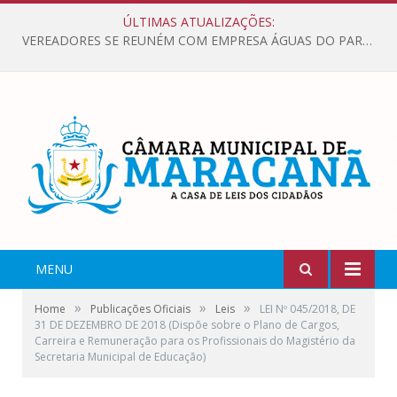
ÚLTIMAS ATUALIZAÇÕES:
VEREADORES SE REUNÉM COM EMPRESA ÁGUAS DO PARÁ, PARA APRESENTAR REIVINDICAÇÕES E MELHORIAS NA QUALIDADE DOS SERVIÇOS OFERECIDOS Á POPULAÇÃO.
MENU
»
»
»
Home
Publicações Oficiais
Leis
LEI Nº 045/2018, DE
31 DE DEZEMBRO DE 2018 (Dispõe sobre o Plano de Cargos,
Carreira e Remuneração para os Profissionais do Magistério da
Secretaria Municipal de Educação)