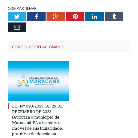
COMPARTILHAR:
Twitter
Facebook
Google+
Pinterest
LinkedIn
Tumblr
Email
CONTEÚDO RELACIONADO
LEI Nº 093/2023, DE 29 DE
DEZEMBRO DE 2023
(Autoriza o município de
Maracanã-PA a transferir
imóvel de sua titularidade,
por meio de doação ou