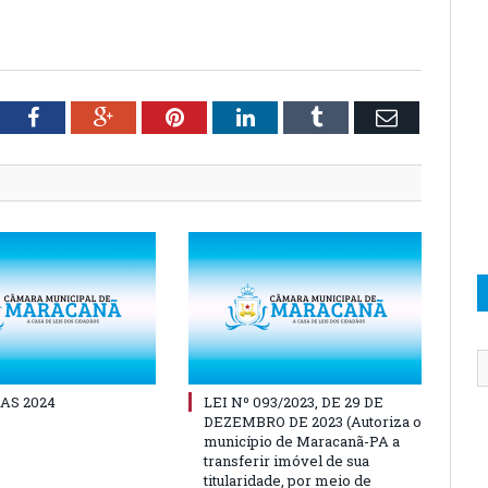
tter
Facebook
Google+
Pinterest
LinkedIn
Tumblr
Email
AS 2024
LEI Nº 093/2023, DE 29 DE
DEZEMBRO DE 2023 (Autoriza o
município de Maracanã-PA a
transferir imóvel de sua
titularidade, por meio de