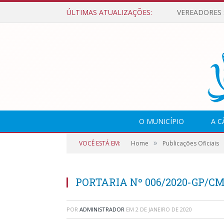
ÚLTIMAS ATUALIZAÇÕES:
O MUNICÍPIO
A 
»
VOCÊ ESTÁ EM:
Home
Publicações Oficiais
PORTARIA Nº 006/2020-GP/C
POR
ADMINISTRADOR
EM
2 DE JANEIRO DE 2020