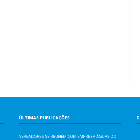
ÚLTIMAS PUBLICAÇÕES
D
VEREADORES SE REUNÉM COM EMPRESA ÁGUAS DO