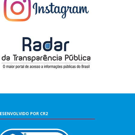
ESENVOLVIDO POR CR2