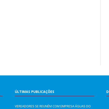
ÚLTIMAS PUBLICAÇÕES
D
VEREADORES SE REUNÉM COM EMPRESA ÁGUAS DO