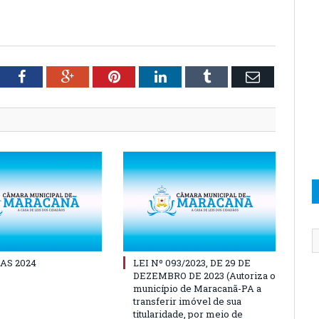
tter
Facebook
Google+
Pinterest
LinkedIn
Tumblr
Email
AS 2024
LEI Nº 093/2023, DE 29 DE
DEZEMBRO DE 2023 (Autoriza o
município de Maracanã-PA a
transferir imóvel de sua
titularidade, por meio de