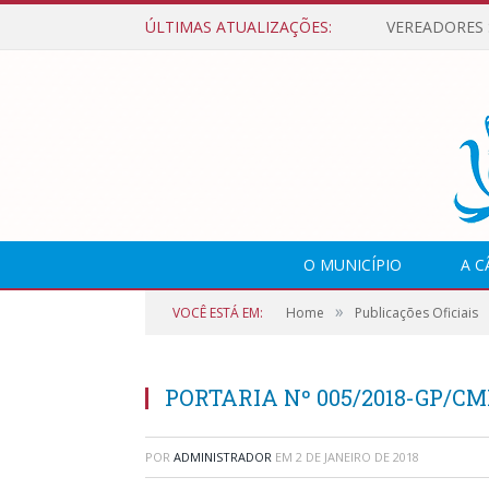
ÚLTIMAS ATUALIZAÇÕES:
O MUNICÍPIO
A 
»
VOCÊ ESTÁ EM:
Home
Publicações Oficiais
PORTARIA Nº 005/2018-GP/C
POR
ADMINISTRADOR
EM
2 DE JANEIRO DE 2018