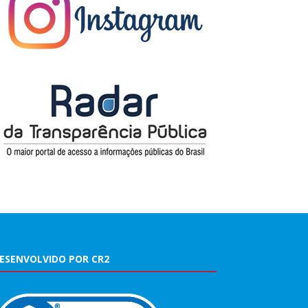
ESENVOLVIDO POR CR2