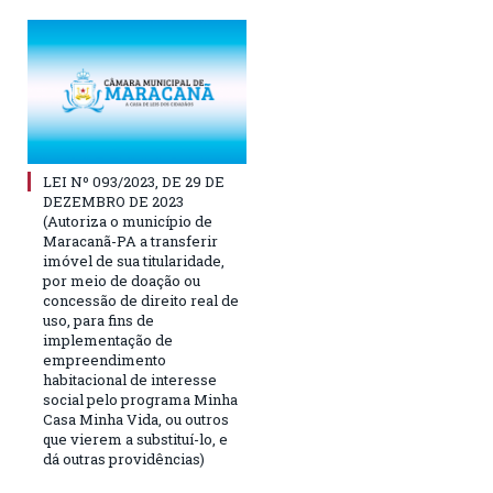
LEI Nº 093/2023, DE 29 DE
DEZEMBRO DE 2023
(Autoriza o município de
Maracanã-PA a transferir
imóvel de sua titularidade,
por meio de doação ou
concessão de direito real de
uso, para fins de
implementação de
empreendimento
habitacional de interesse
social pelo programa Minha
Casa Minha Vida, ou outros
que vierem a substituí-lo, e
dá outras providências)