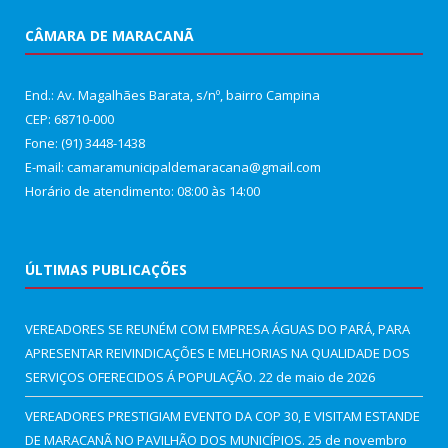
CÂMARA DE MARACANÃ
End.: Av. Magalhães Barata, s/nº, bairro Campina
CEP: 68710-000
Fone: (91) 3448-1438
E-mail: camaramunicipaldemaracana@gmail.com
Horário de atendimento: 08:00 às 14:00
ÚLTIMAS PUBLICAÇÕES
VEREADORES SE REUNÉM COM EMPRESA ÁGUAS DO PARÁ, PARA
APRESENTAR REIVINDICAÇÕES E MELHORIAS NA QUALIDADE DOS
SERVIÇOS OFERECIDOS Á POPULAÇÃO.
22 de maio de 2026
VEREADORES PRESTIGIAM EVENTO DA COP 30, E VISITAM ESTANDE
DE MARACANÃ NO PAVILHÃO DOS MUNICÍPIOS.
25 de novembro