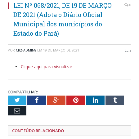
LEI Nº 068/2021, DE 19 DE MARÇO
0
DE 2021 (Adota o Diário Oficial
Municipal dos municípios do
Estado do Pará)
POR
CR2-ADMIN8
EM
19 DE MARÇO DE 2021
LEIS
Clique aqui para visualizar
COMPARTILHAR:
Twitter
Facebook
Google+
Pinterest
LinkedIn
Tumblr
Email
CONTEÚDO RELACIONADO