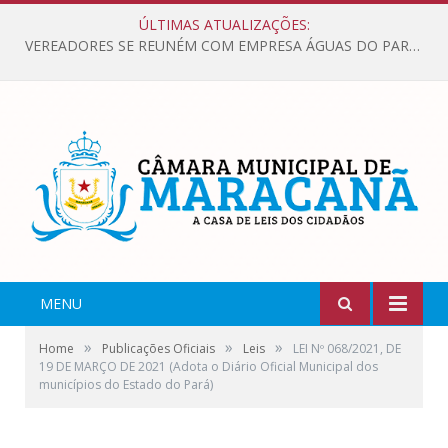
ÚLTIMAS ATUALIZAÇÕES:
VEREADORES SE REUNÉM COM EMPRESA ÁGUAS DO PARÁ, PARA APRESENTAR REIVINDICAÇÕES E MELHORIAS NA QUALIDADE DOS SERVIÇOS OFERECIDOS Á POPULAÇÃO.
MENU
»
»
»
Home
Publicações Oficiais
Leis
LEI Nº 068/2021, DE
19 DE MARÇO DE 2021 (Adota o Diário Oficial Municipal dos
municípios do Estado do Pará)