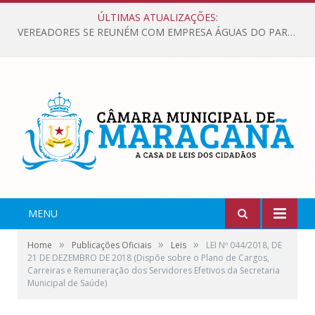
ÚLTIMAS ATUALIZAÇÕES:
VEREADORES SE REUNÉM COM EMPRESA ÁGUAS DO PARÁ, PARA APRESENTAR REIVINDICAÇÕES E MELHORIAS NA QUALIDADE DOS SERVIÇOS OFERECIDOS Á POPULAÇÃO.
MENU
»
»
»
Home
Publicações Oficiais
Leis
LEI Nº 044/2018, DE
21 DE DEZEMBRO DE 2018 (Dispõe sobre o Plano de Cargos,
Carreiras e Remuneração dos Servidores Efetivos da Secretaria
Municipal de Saúde)