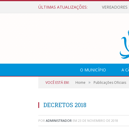
ÚLTIMAS ATUALIZAÇÕES:
O MUNICÍPIO
A 
»
VOCÊ ESTÁ EM:
Home
Publicações Oficiais
DECRETOS 2018
POR
ADMINISTRADOR
EM
23 DE NOVEMBRO DE 2018