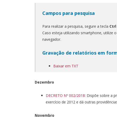
Campos para pesquisa
Para realizar a pesquisa, segure a tecla
Ctrl
Caso esteja utilizando smartphone, utilize 
navegador.
Gravação de relatórios em for
Baixar em TXT
Dezembro
DECRETO Nº 002/2018
: Dispõe sobre a p
exercício de 2012 e dá outras providências
Novembro