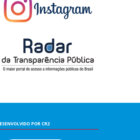
ESENVOLVIDO POR CR2