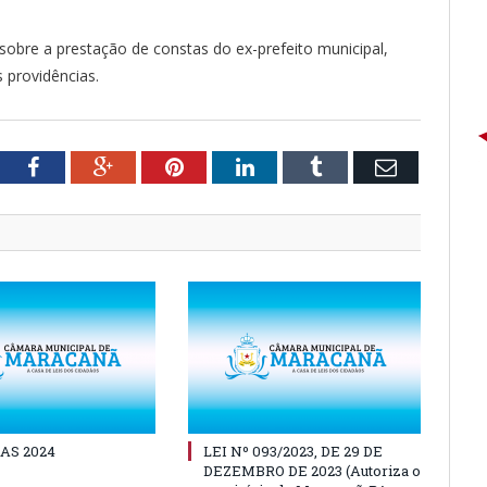
 sobre a prestação de constas do ex-prefeito municipal,
 providências.
tter
Facebook
Google+
Pinterest
LinkedIn
Tumblr
Email
AS 2024
LEI Nº 093/2023, DE 29 DE
DEZEMBRO DE 2023 (Autoriza o