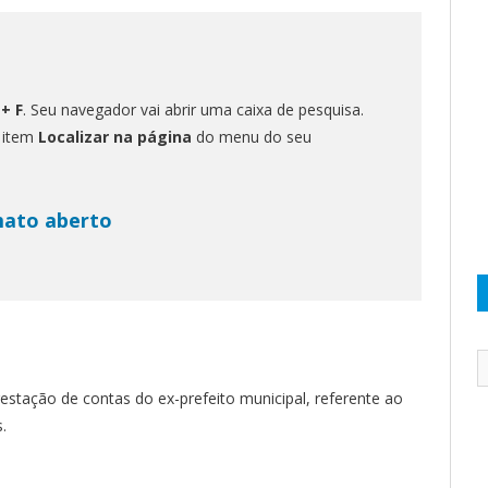
 + F
. Seu navegador vai abrir uma caixa de pesquisa.
o item
Localizar na página
do menu do seu
mato aberto
restação de contas do ex-prefeito municipal, referente ao
.