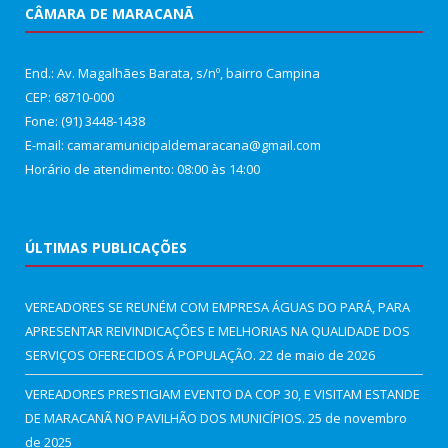
CÂMARA DE MARACANÃ
End.: Av. Magalhães Barata, s/nº, bairro Campina
CEP: 68710-000
Fone: (91) 3448-1438
E-mail: camaramunicipaldemaracana@gmail.com
Horário de atendimento: 08:00 às 14:00
ÚLTIMAS PUBLICAÇÕES
VEREADORES SE REUNÉM COM EMPRESA ÁGUAS DO PARÁ, PARA
APRESENTAR REIVINDICAÇÕES E MELHORIAS NA QUALIDADE DOS
SERVIÇOS OFERECIDOS Á POPULAÇÃO.
22 de maio de 2026
VEREADORES PRESTIGIAM EVENTO DA COP 30, E VISITAM ESTANDE
DE MARACANÃ NO PAVILHÃO DOS MUNICÍPIOS.
25 de novembro
de 2025