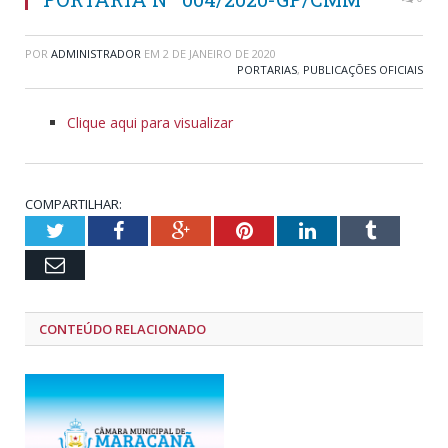
POR
ADMINISTRADOR
EM
2 DE JANEIRO DE 2020
PORTARIAS
,
PUBLICAÇÕES OFICIAIS
Clique aqui para visualizar
COMPARTILHAR:
Twitter
Facebook
Google+
Pinterest
LinkedIn
Tumblr
Email
CONTEÚDO RELACIONADO