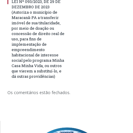
LEI Nº 093/2023, DE 29 DE
DEZEMBRO DE 2023
(Autoriza o município de
Maracanã-PA a transferir
imóvel de sua titularidade,
por meio de doação ou
concessão de direito real de
uso, para fins de
implementação de
empreendimento
habitacional de interesse
social pelo programa Minha
Casa Minha Vida, ou outros
que vierem a substituí-lo, e
dá outras providências)
Os comentários estão fechados.