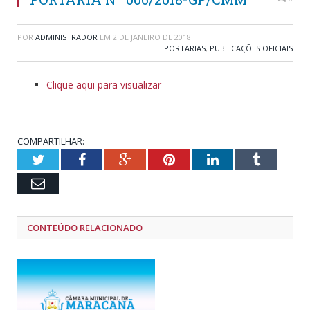
POR
ADMINISTRADOR
EM
2 DE JANEIRO DE 2018
PORTARIAS
,
PUBLICAÇÕES OFICIAIS
Clique aqui para visualizar
COMPARTILHAR:
Twitter
Facebook
Google+
Pinterest
LinkedIn
Tumblr
Email
CONTEÚDO RELACIONADO