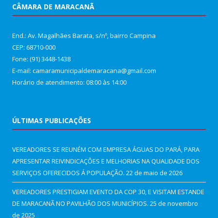
CÂMARA DE MARACANÃ
End.: Av. Magalhães Barata, s/nº, bairro Campina
CEP: 68710-000
Fone: (91) 3448-1438
E-mail: camaramunicipaldemaracana@gmail.com
Horário de atendimento: 08:00 às 14:00
ÚLTIMAS PUBLICAÇÕES
VEREADORES SE REUNÉM COM EMPRESA ÁGUAS DO PARÁ, PARA
APRESENTAR REIVINDICAÇÕES E MELHORIAS NA QUALIDADE DOS
SERVIÇOS OFERECIDOS Á POPULAÇÃO.
22 de maio de 2026
VEREADORES PRESTIGIAM EVENTO DA COP 30, E VISITAM ESTANDE
DE MARACANÃ NO PAVILHÃO DOS MUNICÍPIOS.
25 de novembro
de 2025