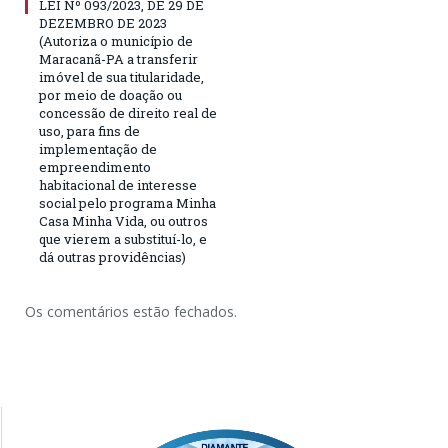
LEI Nº 093/2023, DE 29 DE
DEZEMBRO DE 2023
(Autoriza o município de
Maracanã-PA a transferir
imóvel de sua titularidade,
por meio de doação ou
concessão de direito real de
uso, para fins de
implementação de
empreendimento
habitacional de interesse
social pelo programa Minha
Casa Minha Vida, ou outros
que vierem a substituí-lo, e
dá outras providências)
Os comentários estão fechados.