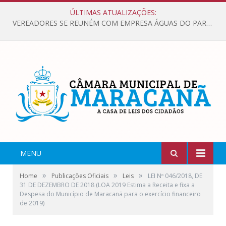
ÚLTIMAS ATUALIZAÇÕES:
VEREADORES SE REUNÉM COM EMPRESA ÁGUAS DO PARÁ, PARA APRESENTAR REIVINDICAÇÕES E MELHORIAS NA QUALIDADE DOS SERVIÇOS OFERECIDOS Á POPULAÇÃO.
MENU
»
»
»
Home
Publicações Oficiais
Leis
LEI Nº 046/2018, DE
31 DE DEZEMBRO DE 2018 (LOA 2019 Estima a Receita e fixa a
Despesa do Município de Maracanã para o exercício financeiro
de 2019)