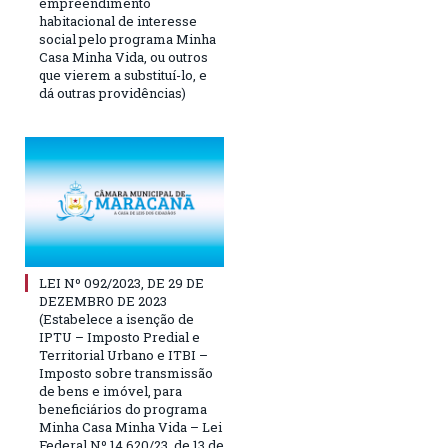
empreendimento
habitacional de interesse
social pelo programa Minha
Casa Minha Vida, ou outros
que vierem a substituí-lo, e
dá outras providências)
LEI Nº 092/2023, DE 29 DE
DEZEMBRO DE 2023
(Estabelece a isenção de
IPTU – Imposto Predial e
Territorial Urbano e ITBI –
Imposto sobre transmissão
de bens e imóvel, para
beneficiários do programa
Minha Casa Minha Vida – Lei
Federal Nº 14.620/23, de 13 de