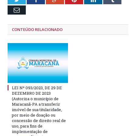
Email
CONTEÚDO RELACIONADO
LEI Nº 093/2023, DE 29 DE
DEZEMBRO DE 2023
(Autoriza o município de
Maracanã-PA a transferir
imóvel de sua titularidade,
por meio de doação ou
concessão de direito real de
uso, para fins de
implementação de