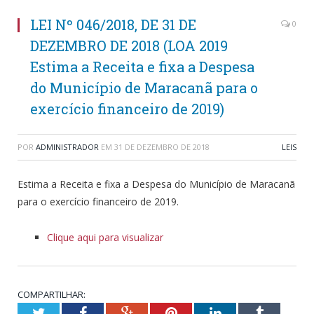
LEI Nº 046/2018, DE 31 DE
0
DEZEMBRO DE 2018 (LOA 2019
Estima a Receita e fixa a Despesa
do Município de Maracanã para o
exercício financeiro de 2019)
POR
ADMINISTRADOR
EM
31 DE DEZEMBRO DE 2018
LEIS
Estima a Receita e fixa a Despesa do Município de Maracanã
para o exercício financeiro de 2019.
Clique aqui para visualizar
COMPARTILHAR:
Twitter
Facebook
Google+
Pinterest
LinkedIn
Tumblr