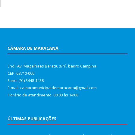
CÂMARA DE MARACANÃ
End.: Av. Magalhães Barata, s/nº, bairro Campina
CEP: 68710-000
Fone: (91) 3448-1438
E-mail: camaramunicipaldemaracana@gmail.com
Horário de atendimento: 08:00 às 14:00
ÚLTIMAS PUBLICAÇÕES