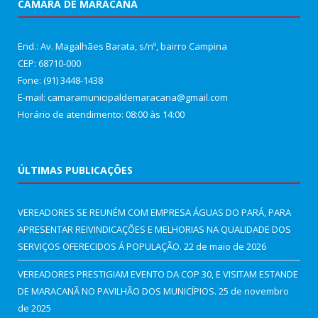
CÂMARA DE MARACANÃ
End.: Av. Magalhães Barata, s/nº, bairro Campina
CEP: 68710-000
Fone: (91) 3448-1438
E-mail: camaramunicipaldemaracana@gmail.com
Horário de atendimento: 08:00 às 14:00
ÚLTIMAS PUBLICAÇÕES
VEREADORES SE REUNÉM COM EMPRESA ÁGUAS DO PARÁ, PARA
APRESENTAR REIVINDICAÇÕES E MELHORIAS NA QUALIDADE DOS
SERVIÇOS OFERECIDOS Á POPULAÇÃO.
22 de maio de 2026
VEREADORES PRESTIGIAM EVENTO DA COP 30, E VISITAM ESTANDE
DE MARACANÃ NO PAVILHÃO DOS MUNICÍPIOS.
25 de novembro
de 2025