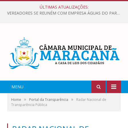
ÚLTIMAS ATUALIZAÇÕES:
VEREADORES SE REUNÉM COM EMPRESA ÁGUAS DO PARÁ, PARA APRESENTAR REIVINDICAÇÕES E MELHORIAS NA QUALIDADE DOS SERVIÇOS OFERECIDOS Á POPULAÇÃO.
MENU
»
»
Home
Portal da Transparência
Radar Nacional de
Transparência Pública