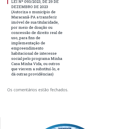
LEI Nº 093/2023, DE 29 DE
DEZEMBRO DE 2023
(Autoriza o município de
Maracanã-PA a transferir
imóvel de sua titularidade,
por meio de doação ou
concessão de direito real de
uso, para fins de
implementação de
empreendimento
habitacional de interesse
social pelo programa Minha
Casa Minha Vida, ou outros
que vierem a substituí-lo, e
dá outras providências)
Os comentários estão fechados.