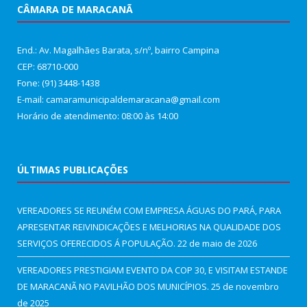
CÂMARA DE MARACANÃ
End.: Av. Magalhães Barata, s/nº, bairro Campina
CEP: 68710-000
Fone: (91) 3448-1438
E-mail: camaramunicipaldemaracana@gmail.com
Horário de atendimento: 08:00 às 14:00
ÚLTIMAS PUBLICAÇÕES
VEREADORES SE REUNÉM COM EMPRESA ÁGUAS DO PARÁ, PARA
APRESENTAR REIVINDICAÇÕES E MELHORIAS NA QUALIDADE DOS
SERVIÇOS OFERECIDOS Á POPULAÇÃO.
22 de maio de 2026
VEREADORES PRESTIGIAM EVENTO DA COP 30, E VISITAM ESTANDE
DE MARACANÃ NO PAVILHÃO DOS MUNICÍPIOS.
25 de novembro
de 2025