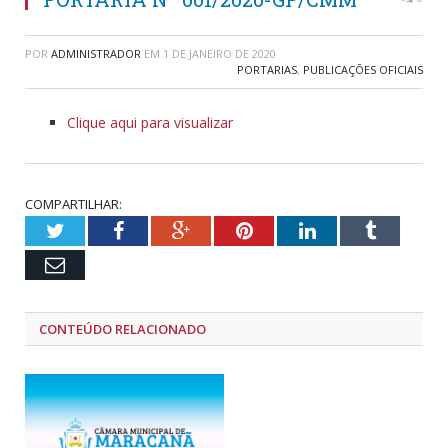
POR
ADMINISTRADOR
EM
1 DE JANEIRO DE 2020
PORTARIAS
,
PUBLICAÇÕES OFICIAIS
Clique aqui para visualizar
COMPARTILHAR:
Twitter
Facebook
Google+
Pinterest
LinkedIn
Tumblr
Email
CONTEÚDO RELACIONADO