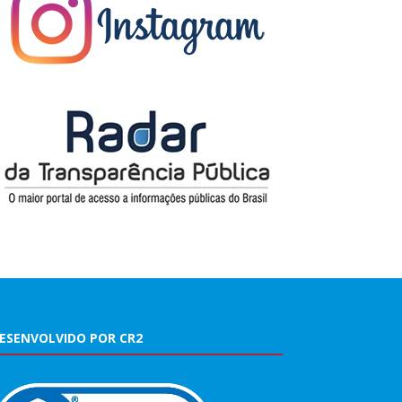
ESENVOLVIDO POR CR2