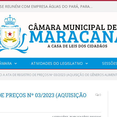
VEREADORES SE REUNÉM COM EMPRESA ÁGUAS DO PARÁ, PARA APRESENTAR REIVINDICAÇÕES E MELHORIAS NA QUALIDADE DOS SERVIÇOS OFERECIDOS Á POPULAÇÃO.
CÂMARA
ATIVIDADES DO LEGISLATIVO
SESSÕE
 A ATA DE REGISTRO DE PREÇOS Nº 03/2023 (AQUISIÇÃO DE GÊNEROS ALIMENT
E PREÇOS Nº 03/2023 (AQUISIÇÃO
0