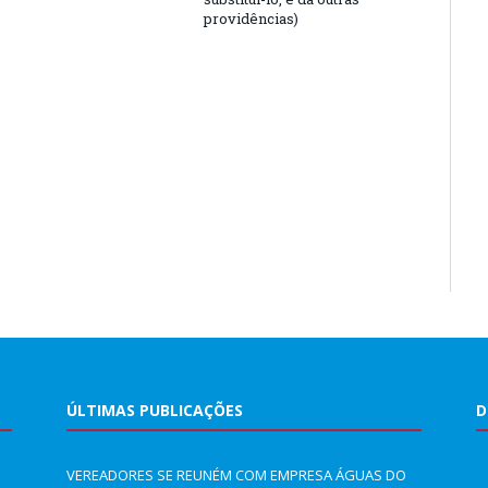
providências)
ÚLTIMAS PUBLICAÇÕES
D
VEREADORES SE REUNÉM COM EMPRESA ÁGUAS DO