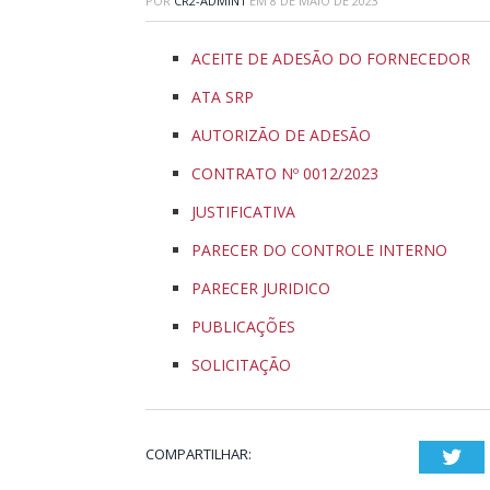
POR
CR2-ADMIN1
EM
8 DE MAIO DE 2023
ACEITE DE ADESÃO DO FORNECEDOR
ATA SRP
AUTORIZÃO DE ADESÃO
CONTRATO Nº 0012/2023
JUSTIFICATIVA
PARECER DO CONTROLE INTERNO
PARECER JURIDICO
PUBLICAÇÕES
SOLICITAÇÃO
COMPARTILHAR:
Twi