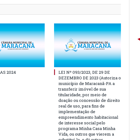
AS 2024
LEI Nº 093/2023, DE 29 DE
DEZEMBRO DE 2023 (Autoriza o
município de Maracanã-PA a
transferir imóvel de sua
titularidade, por meio de
doação ou concessão de direito
real de uso, para fins de
implementação de
empreendimento habitacional
de interesse social pelo
programa Minha Casa Minha
Vida, ou outros que vierem a
substituí-lo, e dá outras