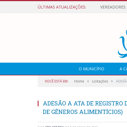
ÚLTIMAS ATUALIZAÇÕES:
O MUNICÍPIO
A 
»
»
VOCÊ ESTÁ EM:
Home
Licitações
ADESÃO
ADESÃO A ATA DE REGISTRO D
DE GÊNEROS ALIMENTÍCIOS)