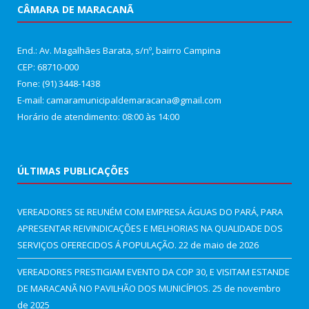
CÂMARA DE MARACANÃ
End.: Av. Magalhães Barata, s/nº, bairro Campina
CEP: 68710-000
Fone: (91) 3448-1438
E-mail: camaramunicipaldemaracana@gmail.com
Horário de atendimento: 08:00 às 14:00
ÚLTIMAS PUBLICAÇÕES
VEREADORES SE REUNÉM COM EMPRESA ÁGUAS DO PARÁ, PARA
APRESENTAR REIVINDICAÇÕES E MELHORIAS NA QUALIDADE DOS
SERVIÇOS OFERECIDOS Á POPULAÇÃO.
22 de maio de 2026
VEREADORES PRESTIGIAM EVENTO DA COP 30, E VISITAM ESTANDE
DE MARACANÃ NO PAVILHÃO DOS MUNICÍPIOS.
25 de novembro
de 2025