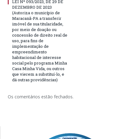
LEI Nº 093/2023, DE 29 DE
DEZEMBRO DE 2023
(Autoriza o município de
Maracanã-PA a transferir
imóvel de sua titularidade,
por meio de doação ou
concessão de direito real de
uso, para fins de
implementação de
empreendimento
habitacional de interesse
social pelo programa Minha
Casa Minha Vida, ou outros
que vierem a substituí-lo, e
dá outras providências)
Os comentários estão fechados.