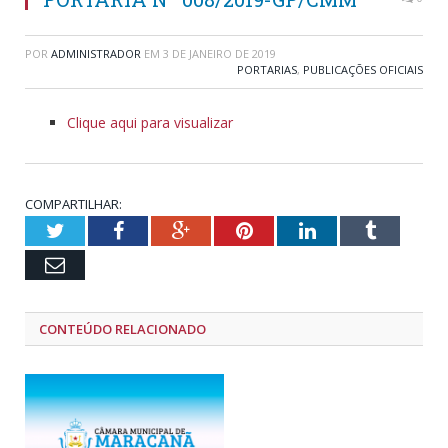
POR
ADMINISTRADOR
EM
3 DE JANEIRO DE 2019
PORTARIAS
,
PUBLICAÇÕES OFICIAIS
Clique aqui para visualizar
COMPARTILHAR:
Twitter
Facebook
Google+
Pinterest
LinkedIn
Tumblr
Email
CONTEÚDO RELACIONADO