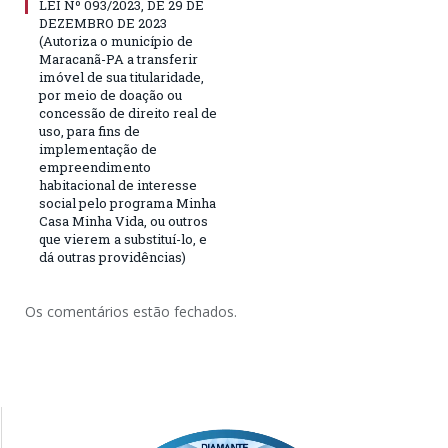
LEI Nº 093/2023, DE 29 DE
DEZEMBRO DE 2023
(Autoriza o município de
Maracanã-PA a transferir
imóvel de sua titularidade,
por meio de doação ou
concessão de direito real de
uso, para fins de
implementação de
empreendimento
habitacional de interesse
social pelo programa Minha
Casa Minha Vida, ou outros
que vierem a substituí-lo, e
dá outras providências)
Os comentários estão fechados.