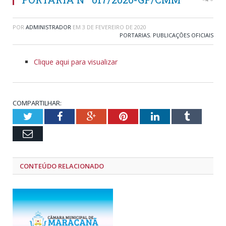
POR
ADMINISTRADOR
EM
3 DE FEVEREIRO DE 2020
PORTARIAS
,
PUBLICAÇÕES OFICIAIS
Clique aqui para visualizar
COMPARTILHAR:
Twitter
Facebook
Google+
Pinterest
LinkedIn
Tumblr
Email
CONTEÚDO RELACIONADO