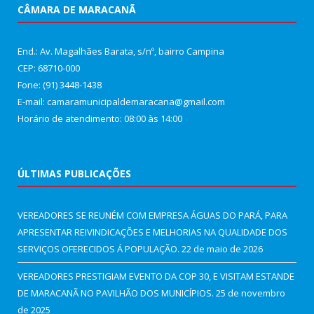
CÂMARA DE MARACANÃ
End.: Av. Magalhães Barata, s/nº, bairro Campina
CEP: 68710-000
Fone: (91) 3448-1438
E-mail: camaramunicipaldemaracana@gmail.com
Horário de atendimento: 08:00 às 14:00
ÚLTIMAS PUBLICAÇÕES
VEREADORES SE REUNÉM COM EMPRESA ÁGUAS DO PARÁ, PARA
APRESENTAR REIVINDICAÇÕES E MELHORIAS NA QUALIDADE DOS
SERVIÇOS OFERECIDOS Á POPULAÇÃO.
22 de maio de 2026
VEREADORES PRESTIGIAM EVENTO DA COP 30, E VISITAM ESTANDE
DE MARACANÃ NO PAVILHÃO DOS MUNICÍPIOS.
25 de novembro
de 2025