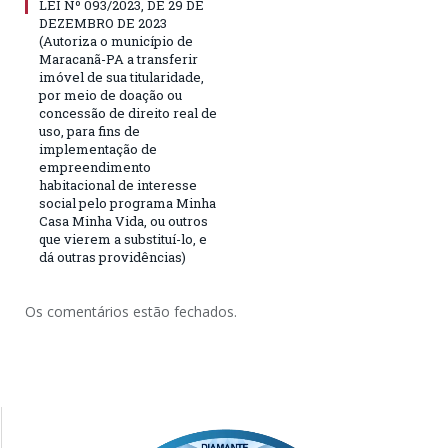
LEI Nº 093/2023, DE 29 DE
DEZEMBRO DE 2023
(Autoriza o município de
Maracanã-PA a transferir
imóvel de sua titularidade,
por meio de doação ou
concessão de direito real de
uso, para fins de
implementação de
empreendimento
habitacional de interesse
social pelo programa Minha
Casa Minha Vida, ou outros
que vierem a substituí-lo, e
dá outras providências)
Os comentários estão fechados.