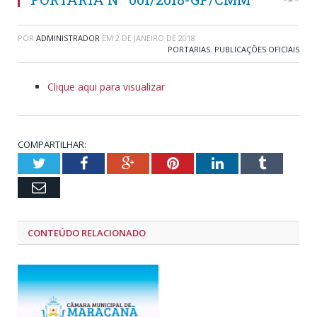
POR
ADMINISTRADOR
EM
2 DE JANEIRO DE 2018
PORTARIAS
,
PUBLICAÇÕES OFICIAIS
Clique aqui para visualizar
COMPARTILHAR:
Twitter
Facebook
Google+
Pinterest
LinkedIn
Tumblr
Email
CONTEÚDO RELACIONADO