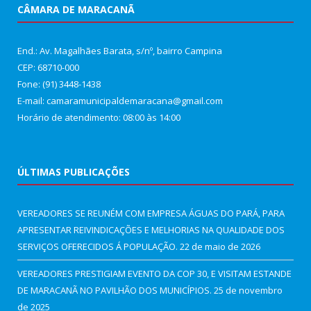
CÂMARA DE MARACANÃ
End.: Av. Magalhães Barata, s/nº, bairro Campina
CEP: 68710-000
Fone: (91) 3448-1438
E-mail: camaramunicipaldemaracana@gmail.com
Horário de atendimento: 08:00 às 14:00
ÚLTIMAS PUBLICAÇÕES
VEREADORES SE REUNÉM COM EMPRESA ÁGUAS DO PARÁ, PARA
APRESENTAR REIVINDICAÇÕES E MELHORIAS NA QUALIDADE DOS
SERVIÇOS OFERECIDOS Á POPULAÇÃO.
22 de maio de 2026
VEREADORES PRESTIGIAM EVENTO DA COP 30, E VISITAM ESTANDE
DE MARACANÃ NO PAVILHÃO DOS MUNICÍPIOS.
25 de novembro
de 2025