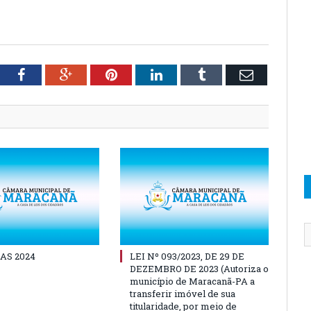
tter
Facebook
Google+
Pinterest
LinkedIn
Tumblr
Email
AS 2024
LEI Nº 093/2023, DE 29 DE
DEZEMBRO DE 2023 (Autoriza o
município de Maracanã-PA a
transferir imóvel de sua
titularidade, por meio de