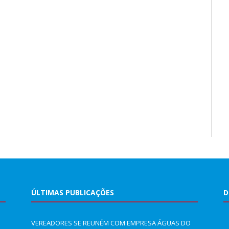
ÚLTIMAS PUBLICAÇÕES
D
VEREADORES SE REUNÉM COM EMPRESA ÁGUAS DO