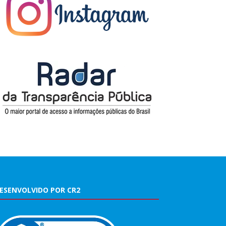
ESENVOLVIDO POR CR2