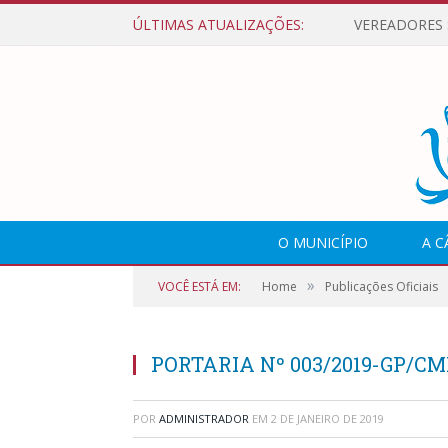
ÚLTIMAS ATUALIZAÇÕES:
O MUNICÍPIO
A 
»
VOCÊ ESTÁ EM:
Home
Publicações Oficiais
PORTARIA Nº 003/2019-GP/C
POR
ADMINISTRADOR
EM
2 DE JANEIRO DE 2019