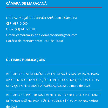
CÂMARA DE MARACANÃ
End.: Av. Magalhães Barata, s/nº, bairro Campina
CEP: 68710-000
Fone: (91) 3448-1438
E-mail: camaramunicipaldemaracana@gmail.com
Horário de atendimento: 08:00 às 14:00
ÚLTIMAS PUBLICAÇÕES
VEREADORES SE REUNÉM COM EMPRESA ÁGUAS DO PARÁ, PARA
APRESENTAR REIVINDICAÇÕES E MELHORIAS NA QUALIDADE DOS
SERVIÇOS OFERECIDOS Á POPULAÇÃO.
22 de maio de 2026
VEREADORES PRESTIGIAM EVENTO DA COP 30, E VISITAM ESTANDE
DE MARACANÃ NO PAVILHÃO DOS MUNICÍPIOS.
25 de novembro
de 2025