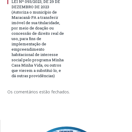
LEI Nº 093/2023, DE 29 DE
DEZEMBRO DE 2023
(Autoriza o município de
Maracanã-PA a transferir
imóvel de sua titularidade,
por meio de doação ou
concessão de direito real de
uso, para fins de
implementação de
empreendimento
habitacional de interesse
social pelo programa Minha
Casa Minha Vida, ou outros
que vierem a substituí-lo, e
dá outras providências)
Os comentários estão fechados.