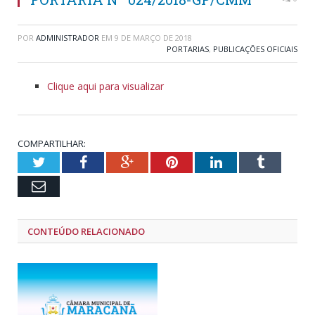
POR
ADMINISTRADOR
EM
9 DE MARÇO DE 2018
PORTARIAS
,
PUBLICAÇÕES OFICIAIS
Clique aqui para visualizar
COMPARTILHAR:
Twitter
Facebook
Google+
Pinterest
LinkedIn
Tumblr
Email
CONTEÚDO RELACIONADO