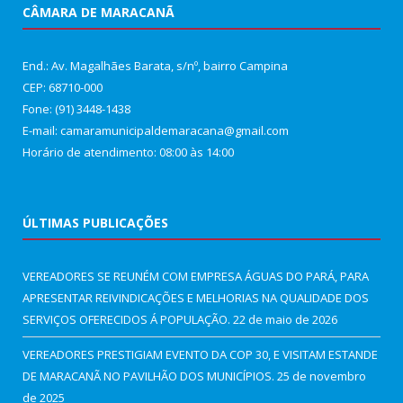
CÂMARA DE MARACANÃ
End.: Av. Magalhães Barata, s/nº, bairro Campina
CEP: 68710-000
Fone: (91) 3448-1438
E-mail: camaramunicipaldemaracana@gmail.com
Horário de atendimento: 08:00 às 14:00
ÚLTIMAS PUBLICAÇÕES
VEREADORES SE REUNÉM COM EMPRESA ÁGUAS DO PARÁ, PARA
APRESENTAR REIVINDICAÇÕES E MELHORIAS NA QUALIDADE DOS
SERVIÇOS OFERECIDOS Á POPULAÇÃO.
22 de maio de 2026
VEREADORES PRESTIGIAM EVENTO DA COP 30, E VISITAM ESTANDE
DE MARACANÃ NO PAVILHÃO DOS MUNICÍPIOS.
25 de novembro
de 2025