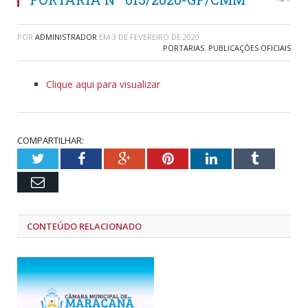
POR
ADMINISTRADOR
EM
3 DE FEVEREIRO DE 2020
PORTARIAS
,
PUBLICAÇÕES OFICIAIS
Clique aqui para visualizar
COMPARTILHAR:
Twitter
Facebook
Google+
Pinterest
LinkedIn
Tumblr
Email
CONTEÚDO RELACIONADO