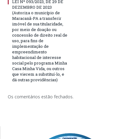
LEI Nº 093/2023, DE 29 DE
DEZEMBRO DE 2023
(Autoriza o município de
Maracanã-PA a transferir
imóvel de sua titularidade,
por meio de doação ou
concessão de direito real de
uso, para fins de
implementação de
empreendimento
habitacional de interesse
social pelo programa Minha
Casa Minha Vida, ou outros
que vierem a substituí-lo, e
dá outras providências)
Os comentários estão fechados.