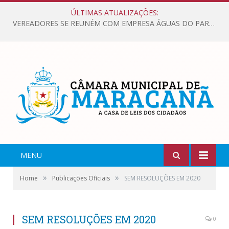
ÚLTIMAS ATUALIZAÇÕES:
VEREADORES SE REUNÉM COM EMPRESA ÁGUAS DO PARÁ, PARA APRESENTAR REIVINDICAÇÕES E MELHORIAS NA QUALIDADE DOS SERVIÇOS OFERECIDOS Á POPULAÇÃO.
MENU
»
»
Home
Publicações Oficiais
SEM RESOLUÇÕES EM 2020
SEM RESOLUÇÕES EM 2020
0