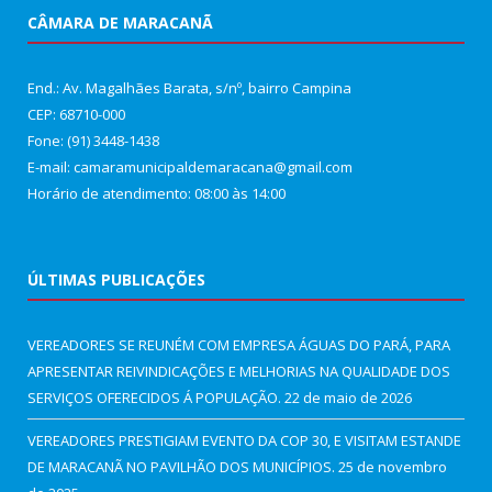
CÂMARA DE MARACANÃ
End.: Av. Magalhães Barata, s/nº, bairro Campina
CEP: 68710-000
Fone: (91) 3448-1438
E-mail: camaramunicipaldemaracana@gmail.com
Horário de atendimento: 08:00 às 14:00
ÚLTIMAS PUBLICAÇÕES
VEREADORES SE REUNÉM COM EMPRESA ÁGUAS DO PARÁ, PARA
APRESENTAR REIVINDICAÇÕES E MELHORIAS NA QUALIDADE DOS
SERVIÇOS OFERECIDOS Á POPULAÇÃO.
22 de maio de 2026
VEREADORES PRESTIGIAM EVENTO DA COP 30, E VISITAM ESTANDE
DE MARACANÃ NO PAVILHÃO DOS MUNICÍPIOS.
25 de novembro