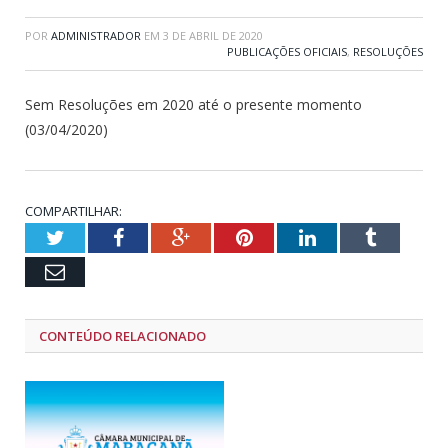
POR
ADMINISTRADOR
EM
3 DE ABRIL DE 2020
PUBLICAÇÕES OFICIAIS
,
RESOLUÇÕES
Sem Resoluções em 2020 até o presente momento
(03/04/2020)
COMPARTILHAR:
Twitter
Facebook
Google+
Pinterest
LinkedIn
Tumblr
Email
CONTEÚDO RELACIONADO