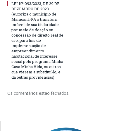
LEI Nº 093/2023, DE 29 DE
DEZEMBRO DE 2023
(Autoriza o município de
Maracanã-PA a transferir
imóvel de sua titularidade,
por meio de doação ou
concessão de direito real de
uso, para fins de
implementação de
empreendimento
habitacional de interesse
social pelo programa Minha
Casa Minha Vida, ou outros
que vierem a substituí-lo, e
dá outras providências)
Os comentários estão fechados.