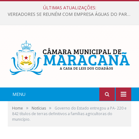
ÚLTIMAS ATUALIZAÇÕES:
VEREADORES SE REUNÉM COM EMPRESA ÁGUAS DO PARÁ, PARA APRESENTAR REIVINDICAÇÕES E MELHORIAS NA QUALIDADE DOS SERVIÇOS OFERECIDOS Á POPULAÇÃO.
MENU
»
»
Home
Notícias
Governo do Estado entregou a PA- 220 e
842 títulos de terras definitivos a famílias agricultoras do
município.