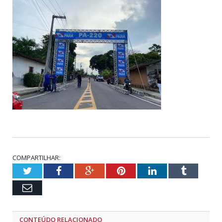
COMPARTILHAR:
Twitter
Facebook
Google+
Pinterest
LinkedIn
Tumblr
Email
CONTEÚDO RELACIONADO