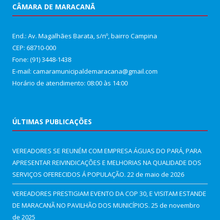
CÂMARA DE MARACANÃ
End.: Av. Magalhães Barata, s/nº, bairro Campina
CEP: 68710-000
Fone: (91) 3448-1438
E-mail: camaramunicipaldemaracana@gmail.com
Horário de atendimento: 08:00 às 14:00
ÚLTIMAS PUBLICAÇÕES
VEREADORES SE REUNÉM COM EMPRESA ÁGUAS DO PARÁ, PARA
APRESENTAR REIVINDICAÇÕES E MELHORIAS NA QUALIDADE DOS
SERVIÇOS OFERECIDOS Á POPULAÇÃO.
22 de maio de 2026
VEREADORES PRESTIGIAM EVENTO DA COP 30, E VISITAM ESTANDE
DE MARACANÃ NO PAVILHÃO DOS MUNICÍPIOS.
25 de novembro
de 2025