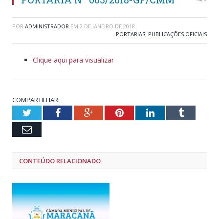
POR
ADMINISTRADOR
EM
2 DE JANEIRO DE 2018
PORTARIAS
,
PUBLICAÇÕES OFICIAIS
Clique aqui para visualizar
COMPARTILHAR:
Twitter
Facebook
Google+
Pinterest
LinkedIn
Tumblr
Email
CONTEÚDO RELACIONADO