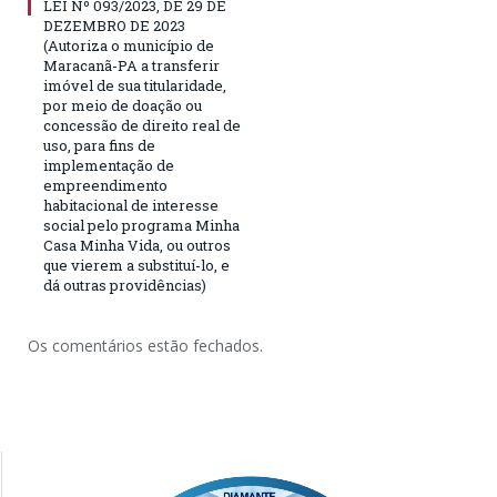
LEI Nº 093/2023, DE 29 DE
DEZEMBRO DE 2023
(Autoriza o município de
Maracanã-PA a transferir
imóvel de sua titularidade,
por meio de doação ou
concessão de direito real de
uso, para fins de
implementação de
empreendimento
habitacional de interesse
social pelo programa Minha
Casa Minha Vida, ou outros
que vierem a substituí-lo, e
dá outras providências)
Os comentários estão fechados.