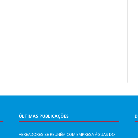
ÚLTIMAS PUBLICAÇÕES
D
VEREADORES SE REUNÉM COM EMPRESA ÁGUAS DO