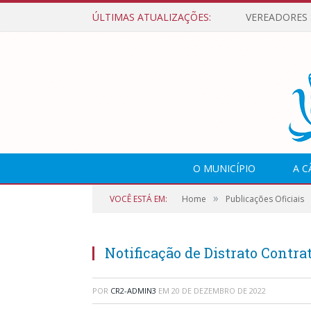
ÚLTIMAS ATUALIZAÇÕES:
O MUNICÍPIO
A 
»
VOCÊ ESTÁ EM:
Home
Publicações Oficiais
Notificação de Distrato Contra
POR
CR2-ADMIN3
EM
20 DE DEZEMBRO DE 2022