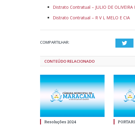
Distrato Contratual – JULIO DE OLIVEIR
Distrato Contratual – R V L MELO E CIA
COMPARTILHAR:
Twi
CONTEÚDO RELACIONADO
Resoluções 2024
PORTARI