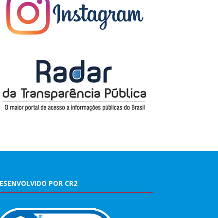
ESENVOLVIDO POR CR2