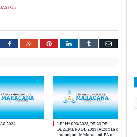
A BASTOS
tter
Facebook
Google+
Pinterest
LinkedIn
Tumblr
Email
AS 2024
LEI Nº 093/2023, DE 29 DE
DEZEMBRO DE 2023 (Autoriza o
município de Maracanã-PA a