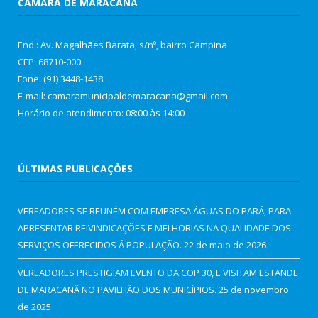
CÂMARA DE MARACANÃ
End.: Av. Magalhães Barata, s/nº, bairro Campina
CEP: 68710-000
Fone: (91) 3448-1438
E-mail: camaramunicipaldemaracana@gmail.com
Horário de atendimento: 08:00 às 14:00
ÚLTIMAS PUBLICAÇÕES
VEREADORES SE REUNÉM COM EMPRESA ÁGUAS DO PARÁ, PARA
APRESENTAR REIVINDICAÇÕES E MELHORIAS NA QUALIDADE DOS
SERVIÇOS OFERECIDOS Á POPULAÇÃO.
22 de maio de 2026
VEREADORES PRESTIGIAM EVENTO DA COP 30, E VISITAM ESTANDE
DE MARACANÃ NO PAVILHÃO DOS MUNICÍPIOS.
25 de novembro
de 2025