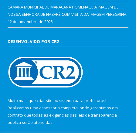
CÂMARA MUNICIPAL DE MARACANÃ HOMENAGEIA IMAGEM DE
NOSSA SENHORA DE NAZARÉ COM VISITA DA IMAGEM PEREGRINA.
12 de novembro de 2025
DESENVOLVIDO POR CR2
Muito mais que
criar site
ou
sistema para prefeituras
!
Realizamos uma
assessoria
completa, onde garantimos em
contrato que todas as exigências das
leis de transparência
pública
serão atendidas.
Conheça o
PNTP
e o
Radar da Transparência Pública