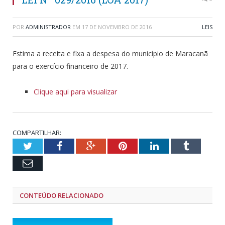
POR
ADMINISTRADOR
EM
17 DE NOVEMBRO DE 2016
LEIS
Estima a receita e fixa a despesa do município de Maracanã
para o exercício financeiro de 2017.
Clique aqui para visualizar
COMPARTILHAR:
Twitter
Facebook
Google+
Pinterest
LinkedIn
Tumblr
Email
CONTEÚDO RELACIONADO