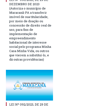
DEZEMBRO DE 2023
(Autoriza o município de
Maracanã-PA a transferir
imóvel de sua titularidade,
por meio de doação ou
concessão de direito real de
uso, para fins de
implementação de
empreendimento
habitacional de interesse
social pelo programa Minha
Casa Minha Vida, ou outros
que vierem a substituí-lo, e
dá outras providências)
LEI Nº 092/2023, DE 29 DE