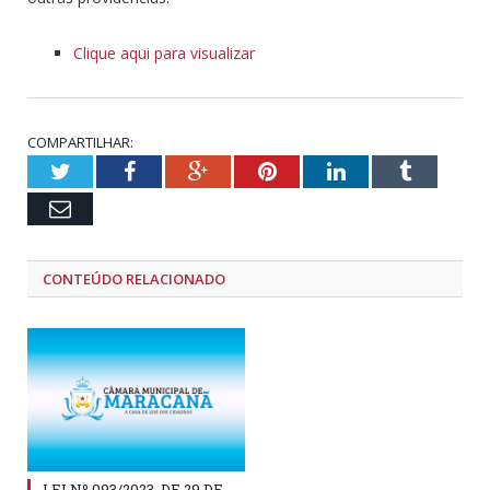
Clique aqui para visualizar
COMPARTILHAR:
Twitter
Facebook
Google+
Pinterest
LinkedIn
Tumblr
Email
CONTEÚDO RELACIONADO
LEI Nº 093/2023, DE 29 DE