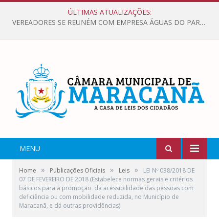
ÚLTIMAS ATUALIZAÇÕES:
VEREADORES SE REUNÉM COM EMPRESA ÁGUAS DO PARÁ, PARA APRESENTAR REIVINDICAÇÕES E MELHORIAS NA QUALIDADE DOS SERVIÇOS OFERECIDOS Á POPULAÇÃO.
MENU
»
»
»
Home
Publicações Oficiais
Leis
LEI Nº 038/2018 DE
07 DE FEVEREIRO DE 2018 (Estabelece normas gerais e critérios
básicos para a promoção da acessibilidade das pessoas com
deficiência ou com mobilidade reduzida, no Município de
Maracanã, e dá outras providências)