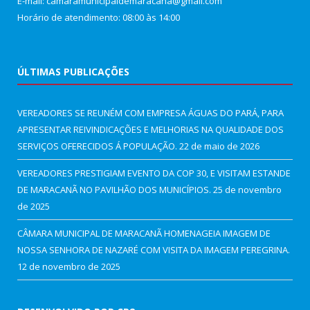
E-mail: camaramunicipaldemaracana@gmail.com
Horário de atendimento: 08:00 às 14:00
ÚLTIMAS PUBLICAÇÕES
VEREADORES SE REUNÉM COM EMPRESA ÁGUAS DO PARÁ, PARA
APRESENTAR REIVINDICAÇÕES E MELHORIAS NA QUALIDADE DOS
SERVIÇOS OFERECIDOS Á POPULAÇÃO.
22 de maio de 2026
VEREADORES PRESTIGIAM EVENTO DA COP 30, E VISITAM ESTANDE
DE MARACANÃ NO PAVILHÃO DOS MUNICÍPIOS.
25 de novembro
de 2025
CÂMARA MUNICIPAL DE MARACANÃ HOMENAGEIA IMAGEM DE
NOSSA SENHORA DE NAZARÉ COM VISITA DA IMAGEM PEREGRINA.
12 de novembro de 2025