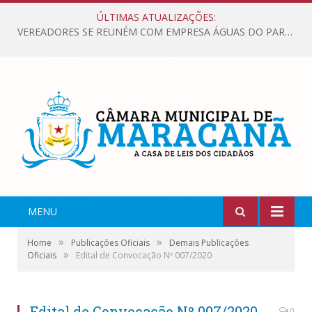
ÚLTIMAS ATUALIZAÇÕES:
VEREADORES SE REUNÉM COM EMPRESA ÁGUAS DO PARÁ, PARA APRESENTAR REIVINDICAÇÕES E MELHORIAS NA QUALIDADE DOS SERVIÇOS OFERECIDOS Á POPULAÇÃO.
MENU
»
»
Home
Publicações Oficiais
Demais Publicações
»
Oficiais
Edital de Convocação Nº 007/2020
Edital de Convocação Nº 007/2020
0