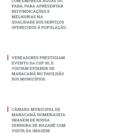
COM EMPRESA ÁGUAS DO
PARÁ, PARA APRESENTAR
REIVINDICAÇÕES E
MELHORIAS NA
QUALIDADE DOS SERVIÇOS
OFERECIDOS Á POPULAÇÃO.
VEREADORES PRESTIGIAM
EVENTO DA COP 30, E
VISITAM ESTANDE DE
MARACANÃ NO PAVILHÃO
DOS MUNICÍPIOS.
CÂMARA MUNICIPAL DE
MARACANÃ HOMENAGEIA
IMAGEM DE NOSSA
SENHORA DE NAZARÉ COM
VISITA DA IMAGEM