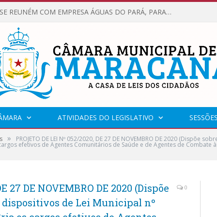
VEREADORES SE REUNÉM COM EMPRESA ÁGUAS DO PARÁ, PARA APRESENTAR REIVINDICAÇÕES E MELHORIAS NA QUALIDADE DOS SERVIÇOS OFERECIDOS Á POPULAÇÃO.
CÂMARA
ATIVIDADES DO LEGISLATIVO
SESSÕE
»
s
PROJETO DE LEI Nº 052/2020, DE 27 DE NOVEMBRO DE 2020 (Dispõe sobre 
 cargos efetivos de Agentes Comunitários de Saúde e de Agentes de Combate 
DE 27 DE NOVEMBRO DE 2020 (Dispõe
0
 dispositivos de Lei Municipal nº