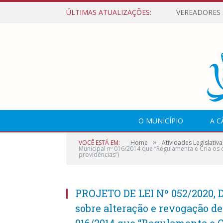
ÚLTIMAS ATUALIZAÇÕES:
O MUNICÍPIO
A 
»
VOCÊ ESTÁ EM:
Home
Atividades Legislativa
Municipal nº 016/2014 que “Regulamenta e Cria os
providências”)
PROJETO DE LEI Nº 052/2020, 
sobre alteração e revogação de