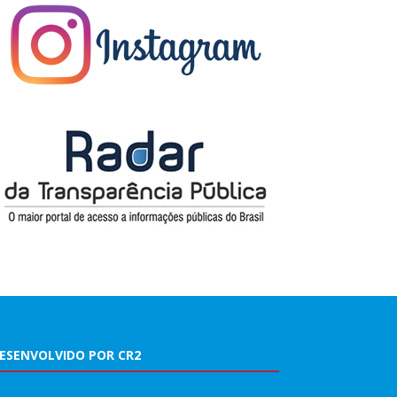
ESENVOLVIDO POR CR2