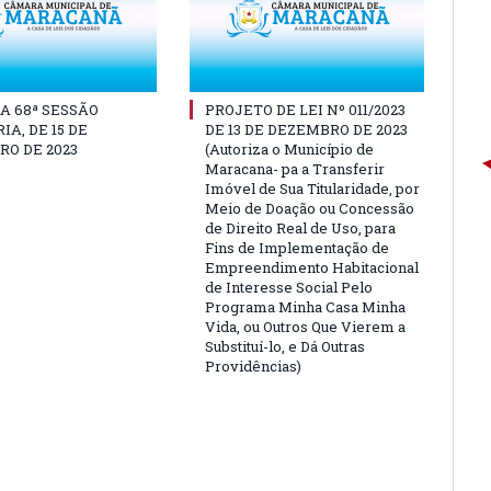
A 68ª SESSÃO
PROJETO DE LEI Nº 011/2023
IA, DE 15 DE
DE 13 DE DEZEMBRO DE 2023
O DE 2023
(Autoriza o Município de
Maracana- pa a Transferir
Imóvel de Sua Titularidade, por
Meio de Doação ou Concessão
de Direito Real de Uso, para
Fins de Implementação de
Empreendimento Habitacional
de Interesse Social Pelo
Programa Minha Casa Minha
Vida, ou Outros Que Vierem a
Substituí-lo, e Dá Outras
Providências)