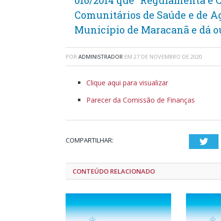
016/2014 que “Regulamenta e C
Comunitários de Saúde e de A
Município de Maracanã e dá ou
POR
ADMINISTRADOR
EM
27 DE NOVEMBRO DE 2020
Clique aqui para visualizar
Parecer da Comissão de Finanças
COMPARTILHAR:
Twi
CONTEÚDO RELACIONADO