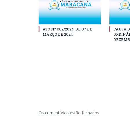
ATO Nº 002/2024, DE 07 DE
PAUTA D
MARÇO DE 2024
ORDINÁR
DEZEMBR
Os comentários estão fechados.