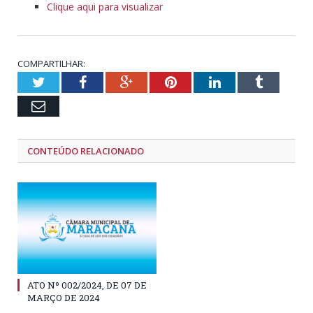
Clique aqui para visualizar
COMPARTILHAR:
Twitter
Facebook
Google+
Pinterest
LinkedIn
Tumblr
Email
CONTEÚDO RELACIONADO
ATO Nº 002/2024, DE 07 DE
MARÇO DE 2024