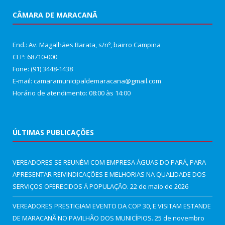
CÂMARA DE MARACANÃ
End.: Av. Magalhães Barata, s/nº, bairro Campina
CEP: 68710-000
Fone: (91) 3448-1438
E-mail: camaramunicipaldemaracana@gmail.com
Horário de atendimento: 08:00 às 14:00
ÚLTIMAS PUBLICAÇÕES
VEREADORES SE REUNÉM COM EMPRESA ÁGUAS DO PARÁ, PARA
APRESENTAR REIVINDICAÇÕES E MELHORIAS NA QUALIDADE DOS
SERVIÇOS OFERECIDOS Á POPULAÇÃO.
22 de maio de 2026
VEREADORES PRESTIGIAM EVENTO DA COP 30, E VISITAM ESTANDE
DE MARACANÃ NO PAVILHÃO DOS MUNICÍPIOS.
25 de novembro