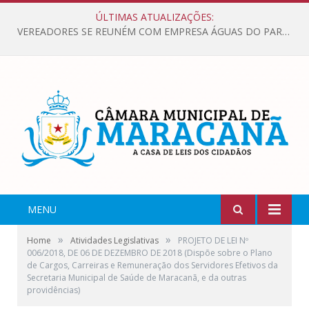
ÚLTIMAS ATUALIZAÇÕES:
VEREADORES SE REUNÉM COM EMPRESA ÁGUAS DO PARÁ, PARA APRESENTAR REIVINDICAÇÕES E MELHORIAS NA QUALIDADE DOS SERVIÇOS OFERECIDOS Á POPULAÇÃO.
MENU
»
»
Home
Atividades Legislativas
PROJETO DE LEI Nº
006/2018, DE 06 DE DEZEMBRO DE 2018 (Dispõe sobre o Plano
de Cargos, Carreiras e Remuneração dos Servidores Efetivos da
Secretaria Municipal de Saúde de Maracanã, e da outras
providências)