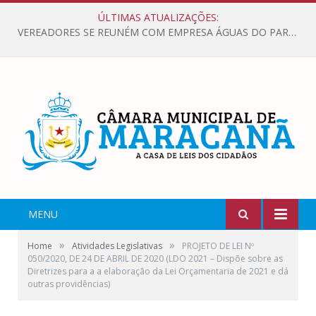
ÚLTIMAS ATUALIZAÇÕES:
VEREADORES SE REUNÉM COM EMPRESA ÁGUAS DO PARÁ, PARA APRESENTAR REIVINDICAÇÕES E MELHORIAS NA QUALIDADE DOS SERVIÇOS OFERECIDOS Á POPULAÇÃO.
MENU
»
»
Home
Atividades Legislativas
PROJETO DE LEI Nº
050/2020, DE 24 DE ABRIL DE 2020 (LDO 2021 – Dispõe sobre as
Diretrizes para a a elaboração da Lei Orçamentaria de 2021 e dá
outras providências)