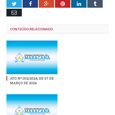
Twitter
Facebook
Google+
Pinterest
LinkedIn
Tumblr
Email
CONTEÚDO RELACIONADO
ATO Nº 002/2024, DE 07 DE
MARÇO DE 2024