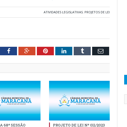
ATIVIDADES LEGISLATIVAS
,
PROJETOS DE LEI
tter
Facebook
Google+
Pinterest
LinkedIn
Tumblr
Email
A 68ª SESSÃO
PROJETO DE LEI Nº 011/2023