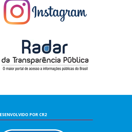
ESENVOLVIDO POR CR2