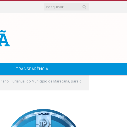
S
TRANSPARÊNCIA
lano Plurianual do Município de Maracanã, para o