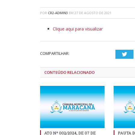
POR
CR2-ADMIN3
EM
27 DE AGOSTO DE 2021
Clique aqui para visualizar
COMPARTILHAR:
Twi
CONTEÚDO RELACIONADO
ATO Nº 002/2024, DE 07 DE
PAUTA D