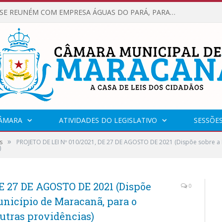
VEREADORES SE REUNÉM COM EMPRESA ÁGUAS DO PARÁ, PARA APRESENTAR REIVINDICAÇÕES E MELHORIAS NA QUALIDADE DOS SERVIÇOS OFERECIDOS Á POPULAÇÃO.
CÂMARA
ATIVIDADES DO LEGISLATIVO
SESSÕE
»
s
PROJETO DE LEI Nº 010/2021, DE 27 DE AGOSTO DE 2021 (Dispõe sobre a P
)
E 27 DE AGOSTO DE 2021 (Dispõe
0
unicípio de Maracanã, para o
outras providências)