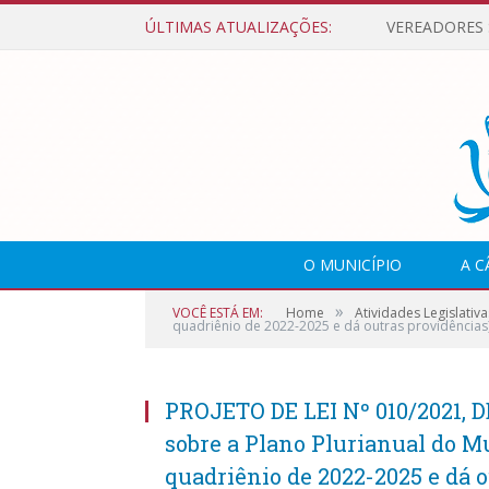
ÚLTIMAS ATUALIZAÇÕES:
O MUNICÍPIO
A 
»
VOCÊ ESTÁ EM:
Home
Atividades Legislativa
quadriênio de 2022-2025 e dá outras providências
PROJETO DE LEI Nº 010/2021, D
sobre a Plano Plurianual do M
quadriênio de 2022-2025 e dá 