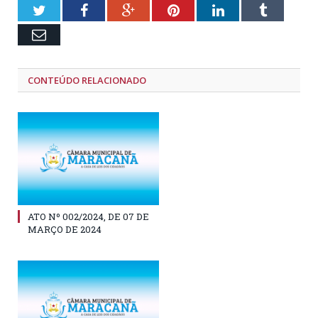
Twitter
Facebook
Google+
Pinterest
LinkedIn
Tumblr
Email
CONTEÚDO RELACIONADO
ATO Nº 002/2024, DE 07 DE
MARÇO DE 2024