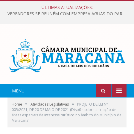
ÚLTIMAS ATUALIZAÇÕES:
VEREADORES SE REUNÉM COM EMPRESA ÁGUAS DO PARÁ, PARA APRESENTAR REIVINDICAÇÕES E MELHORIAS NA QUALIDADE DOS SERVIÇOS OFERECIDOS Á POPULAÇÃO.
MENU
»
»
Home
Atividades Legislativas
PROJETO DE LEI Nº
005/2021, DE 20 DE MAIO DE 2021 (Dispõe sobre a criação de
áreas especiais de interesse turístico no âmbito do Município de
Maracanã)