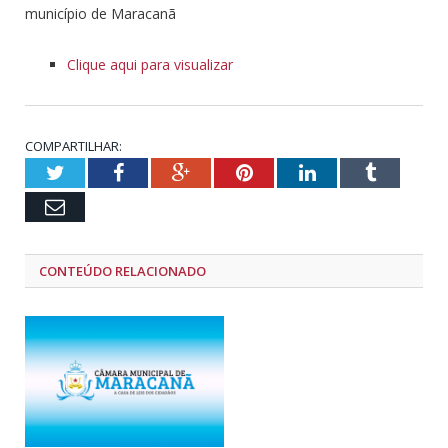
município de Maracanã
Clique aqui para visualizar
COMPARTILHAR:
Twitter
Facebook
Google+
Pinterest
LinkedIn
Tumblr
Email
CONTEÚDO RELACIONADO