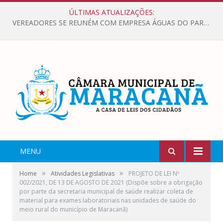
ÚLTIMAS ATUALIZAÇÕES:
VEREADORES SE REUNÉM COM EMPRESA ÁGUAS DO PARÁ, PARA APRESENTAR REIVINDICAÇÕES E MELHORIAS NA QUALIDADE DOS SERVIÇOS OFERECIDOS Á POPULAÇÃO.
MENU
»
»
Home
Atividades Legislativas
PROJETO DE LEI Nº
002/2021, DE 13 DE AGOSTO DE 2021 (Dispõe sobre a obrigação
por parte da secretaria municipal de saúde realizar coleta de
material para exames laboratoriais nas unidades de saúde do
meio rural do município de Maracanã)