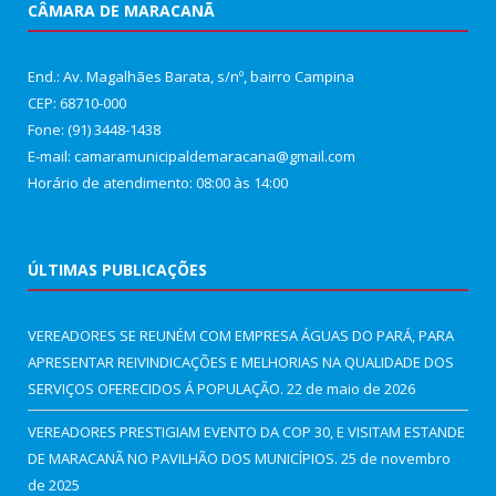
CÂMARA DE MARACANÃ
End.: Av. Magalhães Barata, s/nº, bairro Campina
CEP: 68710-000
Fone: (91) 3448-1438
E-mail: camaramunicipaldemaracana@gmail.com
Horário de atendimento: 08:00 às 14:00
ÚLTIMAS PUBLICAÇÕES
VEREADORES SE REUNÉM COM EMPRESA ÁGUAS DO PARÁ, PARA
APRESENTAR REIVINDICAÇÕES E MELHORIAS NA QUALIDADE DOS
SERVIÇOS OFERECIDOS Á POPULAÇÃO.
22 de maio de 2026
VEREADORES PRESTIGIAM EVENTO DA COP 30, E VISITAM ESTANDE
DE MARACANÃ NO PAVILHÃO DOS MUNICÍPIOS.
25 de novembro
de 2025