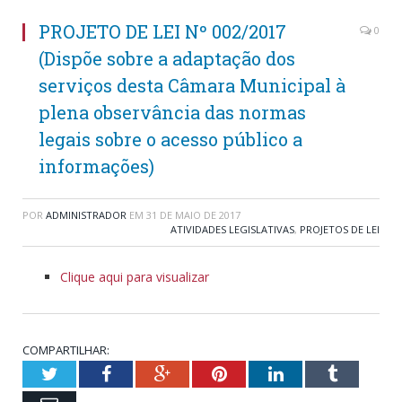
PROJETO DE LEI Nº 002/2017
0
(Dispõe sobre a adaptação dos
serviços desta Câmara Municipal à
plena observância das normas
legais sobre o acesso público a
informações)
POR
ADMINISTRADOR
EM
31 DE MAIO DE 2017
ATIVIDADES LEGISLATIVAS
,
PROJETOS DE LEI
Clique aqui para visualizar
COMPARTILHAR:
Twitter
Facebook
Google+
Pinterest
LinkedIn
Tumblr