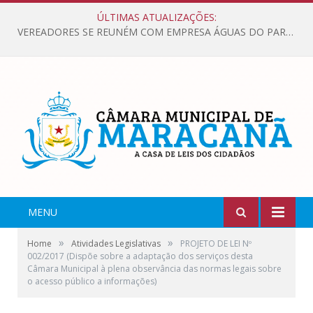
ÚLTIMAS ATUALIZAÇÕES:
VEREADORES SE REUNÉM COM EMPRESA ÁGUAS DO PARÁ, PARA APRESENTAR REIVINDICAÇÕES E MELHORIAS NA QUALIDADE DOS SERVIÇOS OFERECIDOS Á POPULAÇÃO.
MENU
»
»
Home
Atividades Legislativas
PROJETO DE LEI Nº
002/2017 (Dispõe sobre a adaptação dos serviços desta
Câmara Municipal à plena observância das normas legais sobre
o acesso público a informações)