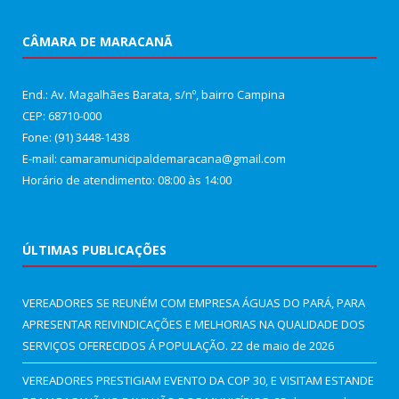
CÂMARA DE MARACANÃ
End.: Av. Magalhães Barata, s/nº, bairro Campina
CEP: 68710-000
Fone: (91) 3448-1438
E-mail: camaramunicipaldemaracana@gmail.com
Horário de atendimento: 08:00 às 14:00
ÚLTIMAS PUBLICAÇÕES
VEREADORES SE REUNÉM COM EMPRESA ÁGUAS DO PARÁ, PARA
APRESENTAR REIVINDICAÇÕES E MELHORIAS NA QUALIDADE DOS
SERVIÇOS OFERECIDOS Á POPULAÇÃO.
22 de maio de 2026
VEREADORES PRESTIGIAM EVENTO DA COP 30, E VISITAM ESTANDE