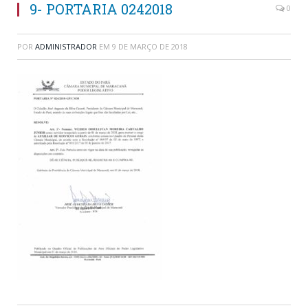
9- PORTARIA 0242018
0
POR
ADMINISTRADOR
EM
9 DE MARÇO DE 2018