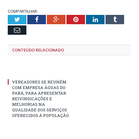
COMPARTILHAR:
Twitter
Facebook
Google+
Pinterest
LinkedIn
Tumblr
Email
CONTEÚDO RELACIONADO
VEREADORES SE REUNÉM
COM EMPRESA ÁGUAS DO
PARÁ, PARA APRESENTAR
REIVINDICAÇÕES E
MELHORIAS NA
QUALIDADE DOS SERVIÇOS
OFERECIDOS Á POPULAÇÃO.