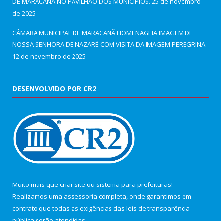
DE MARACANÃ NO PAVILHÃO DOS MUNICÍPIOS.
25 de novembro
de 2025
CÂMARA MUNICIPAL DE MARACANÃ HOMENAGEIA IMAGEM DE
NOSSA SENHORA DE NAZARÉ COM VISITA DA IMAGEM PEREGRINA.
12 de novembro de 2025
DESENVOLVIDO POR CR2
Muito mais que
criar site
ou
sistema para prefeituras
!
Realizamos uma
assessoria
completa, onde garantimos em
contrato que todas as exigências das
leis de transparência
pública
serão atendidas.