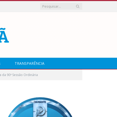
S
TRANSPARÊNCIA
a da 90ª Sessão Ordinária