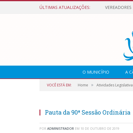
ÚLTIMAS ATUALIZAÇÕES:
O MUNICÍPIO
A 
»
VOCÊ ESTÁ EM:
Home
Atividades Legislativa
Pauta da 90ª Sessão Ordinária
POR
ADMINISTRADOR
EM
10 DE OUTUBRO DE 2019