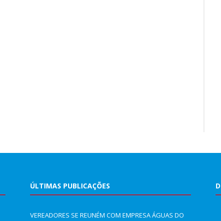
ÚLTIMAS PUBLICAÇÕES
D
VEREADORES SE REUNÉM COM EMPRESA ÁGUAS DO