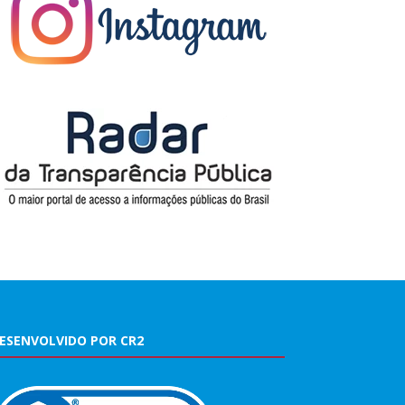
ESENVOLVIDO POR CR2