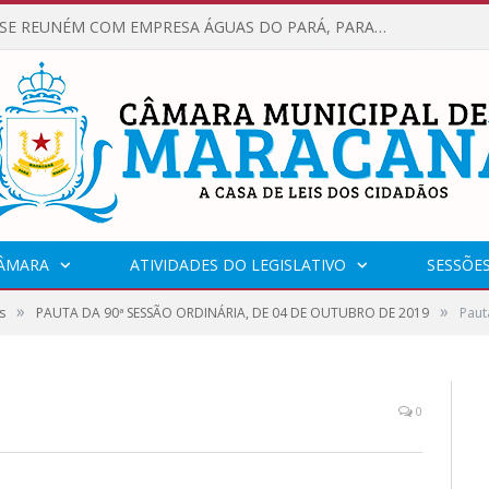
VEREADORES SE REUNÉM COM EMPRESA ÁGUAS DO PARÁ, PARA APRESENTAR REIVINDICAÇÕES E MELHORIAS NA QUALIDADE DOS SERVIÇOS OFERECIDOS Á POPULAÇÃO.
CÂMARA
ATIVIDADES DO LEGISLATIVO
SESSÕE
»
»
s
PAUTA DA 90ª SESSÃO ORDINÁRIA, DE 04 DE OUTUBRO DE 2019
Paut
0