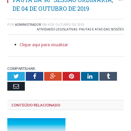
DE 04 DE OUTUBRO DE 2019
POR
ADMINISTRADOR
EM
4 DE OUTUBRO DE 2019
ATIVIDADES LEGISLATIVAS
,
PAUTAS E ATAS DAS SESSÕES
Clique aqui para visualizar
COMPARTILHAR:
Twitter
Facebook
Google+
Pinterest
LinkedIn
Tumblr
Email
CONTEÚDO RELACIONADO