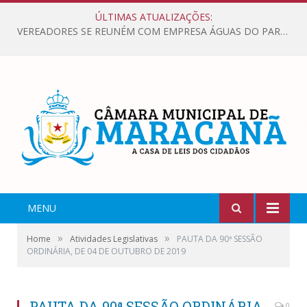
ÚLTIMAS ATUALIZAÇÕES:
VEREADORES SE REUNÉM COM EMPRESA ÁGUAS DO PARÁ, PARA APRESENTAR REIVINDICAÇÕES E MELHORIAS NA QUALIDADE DOS SERVIÇOS OFERECIDOS Á POPULAÇÃO.
MENU
»
»
Home
Atividades Legislativas
PAUTA DA 90ª SESSÃO
ORDINÁRIA, DE 04 DE OUTUBRO DE 2019
PAUTA DA 90ª SESSÃO ORDINÁRIA,
0