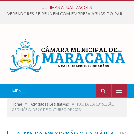
ÚLTIMAS ATUALIZAÇÕES:
VEREADORES SE REUNÉM COM EMPRESA ÁGUAS DO PARÁ, PARA APRESENTAR REIVINDICAÇÕES E MELHORIAS NA QUALIDADE DOS SERVIÇOS OFERECIDOS Á POPULAÇÃO.
MENU
»
»
Home
Atividades Legislativas
PAUTA DA 63ª SESSÃO
ORDINÁRIA, DE 20 DE OUTUBRO DE 2023
PAUTA DA 63ª SESSÃO ORDINÁRIA,
0