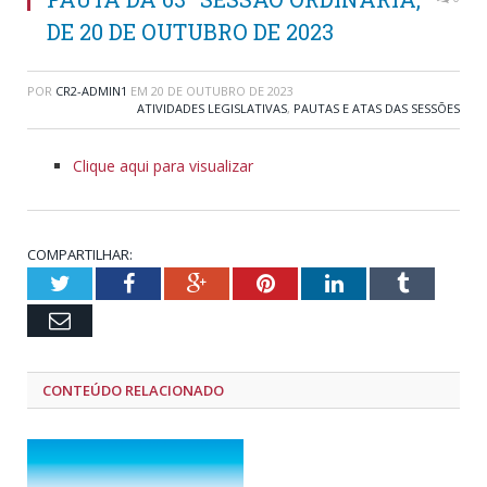
DE 20 DE OUTUBRO DE 2023
POR
CR2-ADMIN1
EM
20 DE OUTUBRO DE 2023
ATIVIDADES LEGISLATIVAS
,
PAUTAS E ATAS DAS SESSÕES
Clique aqui para visualizar
COMPARTILHAR:
Twitter
Facebook
Google+
Pinterest
LinkedIn
Tumblr
Email
CONTEÚDO RELACIONADO