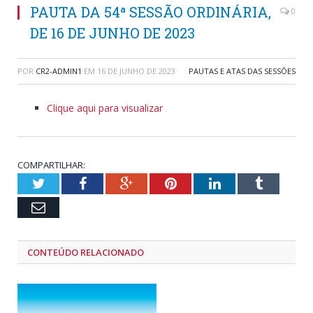
PAUTA DA 54ª SESSÃO ORDINÁRIA,
0
DE 16 DE JUNHO DE 2023
POR
CR2-ADMIN1
EM
16 DE JUNHO DE 2023
PAUTAS E ATAS DAS SESSÕES
Clique aqui para visualizar
COMPARTILHAR:
Twitter
Facebook
Google+
Pinterest
LinkedIn
Tumblr
Email
CONTEÚDO RELACIONADO