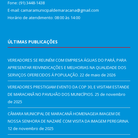
Fone: (91) 3448-1438
E-mail: camaramunicipaldemaracana@gmail.com
Horário de atendimento: 08:00 às 14:00
ÚLTIMAS PUBLICAÇÕES
VEREADORES SE REUNÉM COM EMPRESA ÁGUAS DO PARÁ, PARA
APRESENTAR REIVINDICAÇÕES E MELHORIAS NA QUALIDADE DOS
SERVIÇOS OFERECIDOS Á POPULAÇÃO.
22 de maio de 2026
VEREADORES PRESTIGIAM EVENTO DA COP 30, E VISITAM ESTANDE
DE MARACANÃ NO PAVILHÃO DOS MUNICÍPIOS.
25 de novembro
de 2025
CÂMARA MUNICIPAL DE MARACANÃ HOMENAGEIA IMAGEM DE
NOSSA SENHORA DE NAZARÉ COM VISITA DA IMAGEM PEREGRINA.
12 de novembro de 2025