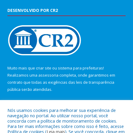
DESENVOLVIDO POR CR2
Muito mais que
criar site
ou
sistema para prefeituras
!
Realizamos uma
assessoria
completa, onde garantimos em
contrato que todas as exigências das
leis de transparência
pública
serão atendidas.
Conheça o
PNTP
e o
Radar da Transparência Pública
Nós usamos cookies para melhorar sua experiência de
navegação no portal. Ao utilizar nosso portal, você
concorda com a política de monitoramento de cookies.
Para ter mais informações sobre como isso é feito, acesse
Política de cookies (
Leia mais
). Se você concorda, clique em