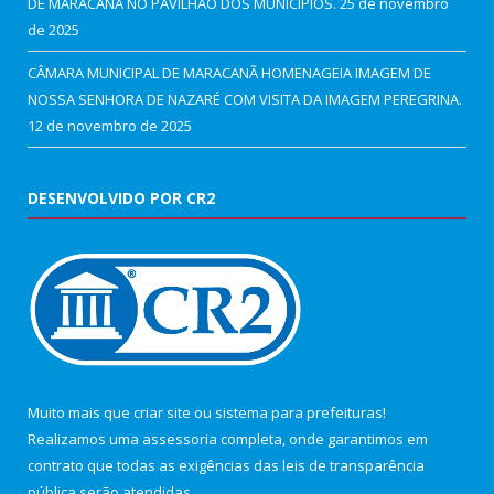
DE MARACANÃ NO PAVILHÃO DOS MUNICÍPIOS.
25 de novembro
de 2025
CÂMARA MUNICIPAL DE MARACANÃ HOMENAGEIA IMAGEM DE
NOSSA SENHORA DE NAZARÉ COM VISITA DA IMAGEM PEREGRINA.
12 de novembro de 2025
DESENVOLVIDO POR CR2
Muito mais que
criar site
ou
sistema para prefeituras
!
Realizamos uma
assessoria
completa, onde garantimos em
contrato que todas as exigências das
leis de transparência
pública
serão atendidas.