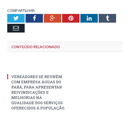
COMPARTILHAR:
Twitter
Facebook
Google+
Pinterest
LinkedIn
Tumblr
Email
CONTEÚDO RELACIONADO
VEREADORES SE REUNÉM
COM EMPRESA ÁGUAS DO
PARÁ, PARA APRESENTAR
REIVINDICAÇÕES E
MELHORIAS NA
QUALIDADE DOS SERVIÇOS
OFERECIDOS Á POPULAÇÃO.