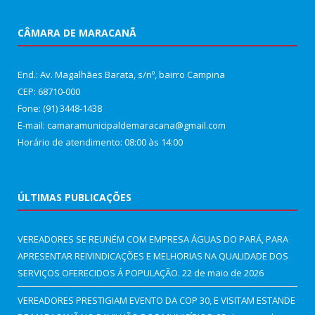
CÂMARA DE MARACANÃ
End.: Av. Magalhães Barata, s/nº, bairro Campina
CEP: 68710-000
Fone: (91) 3448-1438
E-mail: camaramunicipaldemaracana@gmail.com
Horário de atendimento: 08:00 às 14:00
ÚLTIMAS PUBLICAÇÕES
VEREADORES SE REUNÉM COM EMPRESA ÁGUAS DO PARÁ, PARA
APRESENTAR REIVINDICAÇÕES E MELHORIAS NA QUALIDADE DOS
SERVIÇOS OFERECIDOS Á POPULAÇÃO.
22 de maio de 2026
VEREADORES PRESTIGIAM EVENTO DA COP 30, E VISITAM ESTANDE