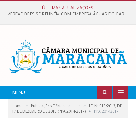
ÚLTIMAS ATUALIZAÇÕES:
VEREADORES SE REUNÉM COM EMPRESA ÁGUAS DO PARÁ, PARA APRESENTAR REIVINDICAÇÕES E MELHORIAS NA QUALIDADE DOS SERVIÇOS OFERECIDOS Á POPULAÇÃO.
MENU
»
»
»
Home
Publicações Oficiais
Leis
LEI Nº 013/2013, DE
»
17 DE DEZEMBRO DE 2013 (PPA 2014-2017)
PPA 20142017