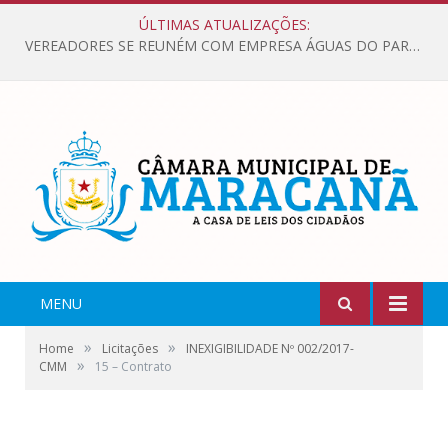
ÚLTIMAS ATUALIZAÇÕES:
VEREADORES SE REUNÉM COM EMPRESA ÁGUAS DO PARÁ, PARA APRESENTAR REIVINDICAÇÕES E MELHORIAS NA QUALIDADE DOS SERVIÇOS OFERECIDOS Á POPULAÇÃO.
MENU
»
»
Home
Licitações
INEXIGIBILIDADE Nº 002/2017-
»
CMM
15 – Contrato