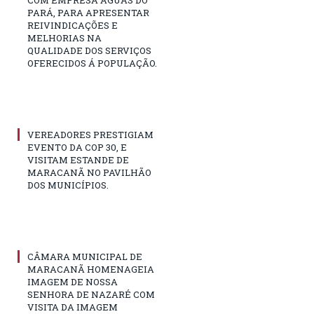
COM EMPRESA ÁGUAS DO
PARÁ, PARA APRESENTAR
REIVINDICAÇÕES E
MELHORIAS NA
QUALIDADE DOS SERVIÇOS
OFERECIDOS Á POPULAÇÃO.
VEREADORES PRESTIGIAM
EVENTO DA COP 30, E
VISITAM ESTANDE DE
MARACANÃ NO PAVILHÃO
DOS MUNICÍPIOS.
CÂMARA MUNICIPAL DE
MARACANÃ HOMENAGEIA
IMAGEM DE NOSSA
SENHORA DE NAZARÉ COM
VISITA DA IMAGEM