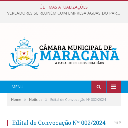
ÚLTIMAS ATUALIZAÇÕES:
VEREADORES SE REUNÉM COM EMPRESA ÁGUAS DO PARÁ, PARA APRESENTAR REIVINDICAÇÕES E MELHORIAS NA QUALIDADE DOS SERVIÇOS OFERECIDOS Á POPULAÇÃO.
MENU
»
»
Home
Notícias
Edital de Convocação Nº 002/2024
Edital de Convocação Nº 002/2024
0