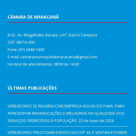
CÂMARA DE MARACANÃ
End.: Av. Magalhães Barata, s/nº, bairro Campina
CEP: 68710-000
Fone: (91) 3448-1438
E-mail: camaramunicipaldemaracana@gmail.com
Horário de atendimento: 08:00 às 14:00
ÚLTIMAS PUBLICAÇÕES
VEREADORES SE REUNÉM COM EMPRESA ÁGUAS DO PARÁ, PARA
APRESENTAR REIVINDICAÇÕES E MELHORIAS NA QUALIDADE DOS
SERVIÇOS OFERECIDOS Á POPULAÇÃO.
22 de maio de 2026
VEREADORES PRESTIGIAM EVENTO DA COP 30, E VISITAM ESTANDE