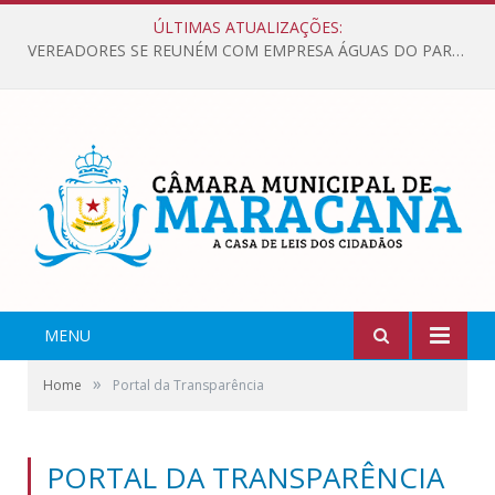
ÚLTIMAS ATUALIZAÇÕES:
VEREADORES SE REUNÉM COM EMPRESA ÁGUAS DO PARÁ, PARA APRESENTAR REIVINDICAÇÕES E MELHORIAS NA QUALIDADE DOS SERVIÇOS OFERECIDOS Á POPULAÇÃO.
MENU
»
Home
Portal da Transparência
PORTAL DA TRANSPARÊNCIA