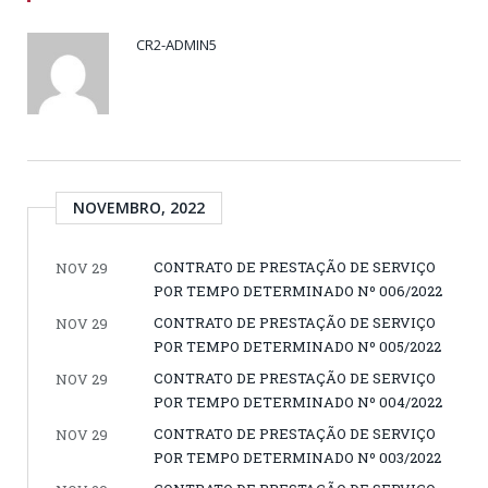
CR2-ADMIN5
NOVEMBRO, 2022
CONTRATO DE PRESTAÇÃO DE SERVIÇO
NOV 29
POR TEMPO DETERMINADO Nº 006/2022
CONTRATO DE PRESTAÇÃO DE SERVIÇO
NOV 29
POR TEMPO DETERMINADO Nº 005/2022
CONTRATO DE PRESTAÇÃO DE SERVIÇO
NOV 29
POR TEMPO DETERMINADO Nº 004/2022
CONTRATO DE PRESTAÇÃO DE SERVIÇO
NOV 29
POR TEMPO DETERMINADO Nº 003/2022