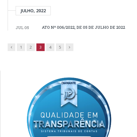
JULHO, 2022
ATO Nº 006/2022, DE 05 DE JULHO DE 2022
JUL 05
Previous
Next
1
2
3
4
5