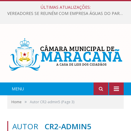
ÚLTIMAS ATUALIZAÇÕES:
VEREADORES SE REUNÉM COM EMPRESA ÁGUAS DO PARÁ, PARA APRESENTAR REIVINDICAÇÕES E MELHORIAS NA QUALIDADE DOS SERVIÇOS OFERECIDOS Á POPULAÇÃO.
MENU
»
Home
Autor CR2-admin5
(Page 3)
AUTOR
CR2-ADMIN5