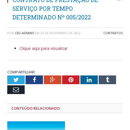
SERVIÇO POR TEMPO
DETERMINADO Nº 005/2022
POR
CR2-ADMIN5
EM
29 DE NOVEMBRO DE 2022
CONTRATOS
Clique aqui para visualizar
COMPARTILHAR:
Twitter
Facebook
Google+
Pinterest
LinkedIn
Tumblr
Email
CONTEÚDO RELACIONADO