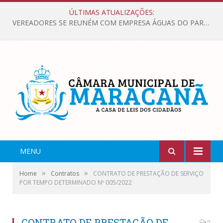
ÚLTIMAS ATUALIZAÇÕES:
VEREADORES SE REUNÉM COM EMPRESA ÁGUAS DO PARÁ, PARA APRESENTAR REIVINDICAÇÕES E MELHORIAS NA QUALIDADE DOS SERVIÇOS OFERECIDOS Á POPULAÇÃO.
MENU
»
»
Home
Contratos
CONTRATO DE PRESTAÇÃO DE SERVIÇO
POR TEMPO DETERMINADO Nº 005/2022
CONTRATO DE PRESTAÇÃO DE
0