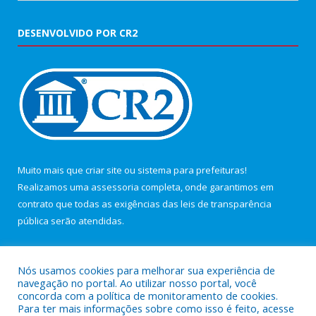
DESENVOLVIDO POR CR2
Muito mais que
criar site
ou
sistema para prefeituras
!
Realizamos uma
assessoria
completa, onde garantimos em
contrato que todas as exigências das
leis de transparência
pública
serão atendidas.
Conheça o
PNTP
e o
Radar da Transparência Pública
Nós usamos cookies para melhorar sua experiência de
navegação no portal. Ao utilizar nosso portal, você
concorda com a política de monitoramento de cookies.
Para ter mais informações sobre como isso é feito, acesse