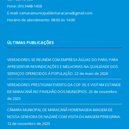
Fone: (91) 3448-1438
E-mail: camaramunicipaldemaracana@gmail.com
Horário de atendimento: 08:00 às 14:00
ÚLTIMAS PUBLICAÇÕES
VEREADORES SE REUNÉM COM EMPRESA ÁGUAS DO PARÁ, PARA
APRESENTAR REIVINDICAÇÕES E MELHORIAS NA QUALIDADE DOS
SERVIÇOS OFERECIDOS Á POPULAÇÃO.
22 de maio de 2026
VEREADORES PRESTIGIAM EVENTO DA COP 30, E VISITAM ESTANDE
DE MARACANÃ NO PAVILHÃO DOS MUNICÍPIOS.
25 de novembro
de 2025
CÂMARA MUNICIPAL DE MARACANÃ HOMENAGEIA IMAGEM DE
NOSSA SENHORA DE NAZARÉ COM VISITA DA IMAGEM PEREGRINA.
12 de novembro de 2025