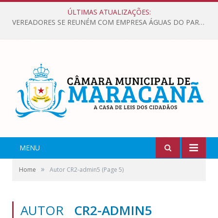
ÚLTIMAS ATUALIZAÇÕES:
VEREADORES SE REUNÉM COM EMPRESA ÁGUAS DO PARÁ, PARA APRESENTAR REIVINDICAÇÕES E MELHORIAS NA QUALIDADE DOS SERVIÇOS OFERECIDOS Á POPULAÇÃO.
MENU
»
Home
Autor CR2-admin5
(Page 5)
AUTOR
CR2-ADMIN5