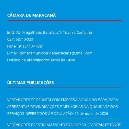
CÂMARA DE MARACANÃ
End.: Av. Magalhães Barata, s/nº, bairro Campina
CEP: 68710-000
Fone: (91) 3448-1438
E-mail: camaramunicipaldemaracana@gmail.com
Horário de atendimento: 08:00 às 14:00
ÚLTIMAS PUBLICAÇÕES
VEREADORES SE REUNÉM COM EMPRESA ÁGUAS DO PARÁ, PARA
APRESENTAR REIVINDICAÇÕES E MELHORIAS NA QUALIDADE DOS
SERVIÇOS OFERECIDOS Á POPULAÇÃO.
22 de maio de 2026
VEREADORES PRESTIGIAM EVENTO DA COP 30, E VISITAM ESTANDE