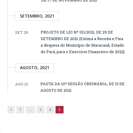
DE 17 DE NOVEMBRO DE 2021
SETEMBRO, 2021
PROJETO DE LEI Nº 011/2021, DE 29 DE
SET 29
SETEMBRO DE 2021 (Estima a Receita e Fixa
a despesa do Município de Maracanã, Estado
do Pará, para o Exercício Financeiro de 2022)
AGOSTO, 2021
PAUTA DA 10ª SESSÃO ORDINÁRIA, DE 13 DE
AGO 13
AGOSTO DE 2021
Previous
1
…
3
4
5