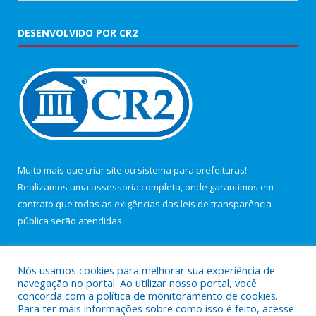
DESENVOLVIDO POR CR2
Muito mais que
criar site
ou
sistema para prefeituras
!
Realizamos uma
assessoria
completa, onde garantimos em
contrato que todas as exigências das
leis de transparência
pública
serão atendidas.
Conheça o
PNTP
e o
Radar da Transparência Pública
Nós usamos cookies para melhorar sua experiência de
navegação no portal. Ao utilizar nosso portal, você
concorda com a política de monitoramento de cookies.
Para ter mais informações sobre como isso é feito, acesse