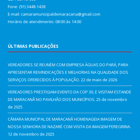
Fone: (91) 3448-1438
E-mail: camaramunicipaldemaracana@gmail.com
Horário de atendimento: 08:00 às 14:00
ÚLTIMAS PUBLICAÇÕES
VEREADORES SE REUNÉM COM EMPRESA ÁGUAS DO PARÁ, PARA
APRESENTAR REIVINDICAÇÕES E MELHORIAS NA QUALIDADE DOS
SERVIÇOS OFERECIDOS Á POPULAÇÃO.
22 de maio de 2026
VEREADORES PRESTIGIAM EVENTO DA COP 30, E VISITAM ESTANDE
DE MARACANÃ NO PAVILHÃO DOS MUNICÍPIOS.
25 de novembro
de 2025
CÂMARA MUNICIPAL DE MARACANÃ HOMENAGEIA IMAGEM DE
NOSSA SENHORA DE NAZARÉ COM VISITA DA IMAGEM PEREGRINA.
12 de novembro de 2025