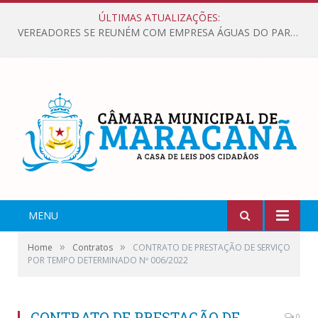
ÚLTIMAS ATUALIZAÇÕES:
VEREADORES SE REUNÉM COM EMPRESA ÁGUAS DO PARÁ, PARA APRESENTAR REIVINDICAÇÕES E MELHORIAS NA QUALIDADE DOS SERVIÇOS OFERECIDOS Á POPULAÇÃO.
MENU
»
»
Home
Contratos
CONTRATO DE PRESTAÇÃO DE SERVIÇO
POR TEMPO DETERMINADO Nº 006/2022
CONTRATO DE PRESTAÇÃO DE
0