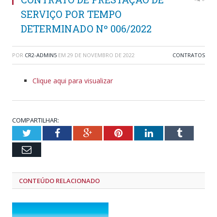
SERVIÇO POR TEMPO
DETERMINADO Nº 006/2022
POR
CR2-ADMIN5
EM
29 DE NOVEMBRO DE 2022
CONTRATOS
Clique aqui para visualizar
COMPARTILHAR:
Twitter
Facebook
Google+
Pinterest
LinkedIn
Tumblr
Email
CONTEÚDO RELACIONADO