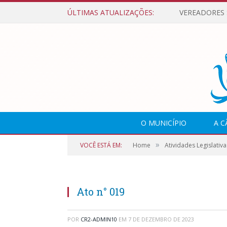
ÚLTIMAS ATUALIZAÇÕES:
O MUNICÍPIO
A 
»
VOCÊ ESTÁ EM:
Home
Atividades Legislativa
Ato n° 019
POR
CR2-ADMIN10
EM
7 DE DEZEMBRO DE 2023