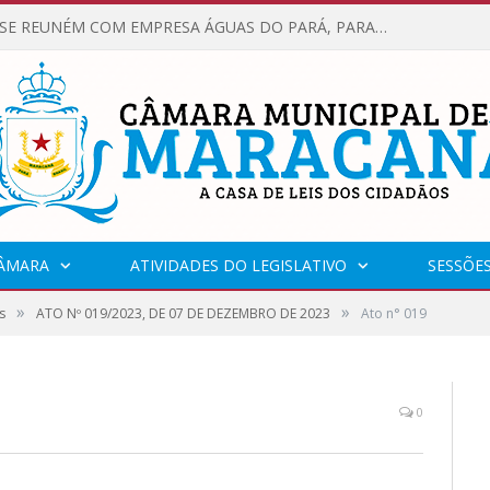
VEREADORES SE REUNÉM COM EMPRESA ÁGUAS DO PARÁ, PARA APRESENTAR REIVINDICAÇÕES E MELHORIAS NA QUALIDADE DOS SERVIÇOS OFERECIDOS Á POPULAÇÃO.
CÂMARA
ATIVIDADES DO LEGISLATIVO
SESSÕE
»
»
s
ATO Nº 019/2023, DE 07 DE DEZEMBRO DE 2023
Ato n° 019
0