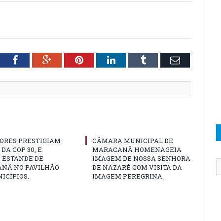
tter
Facebook
Google+
Pinterest
LinkedIn
Tumblr
Email
ORES PRESTIGIAM
CÂMARA MUNICIPAL DE
DA COP 30, E
MARACANÃ HOMENAGEIA
 ESTANDE DE
IMAGEM DE NOSSA SENHORA
NÃ NO PAVILHÃO
DE NAZARÉ COM VISITA DA
ICÍPIOS.
IMAGEM PEREGRINA.