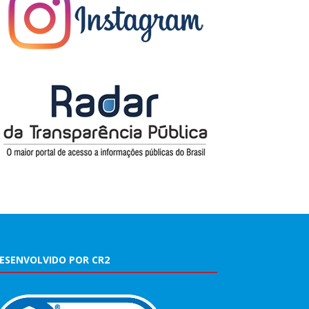
ESENVOLVIDO POR CR2