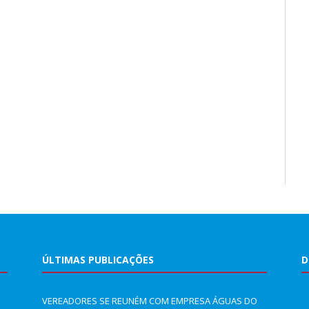
ÚLTIMAS PUBLICAÇÕES
D
VEREADORES SE REUNÉM COM EMPRESA ÁGUAS DO