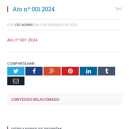
Ato nº 001 2024
0
POR
CR2-ADMIN1
EM
2 DE FEVEREIRO DE 2024
Ato nº 001 2024
COMPARTILHAR:
Twitter
Facebook
Google+
Pinterest
LinkedIn
Tumblr
Email
CONTEÚDO RELACIONADO