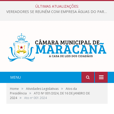
ÚLTIMAS ATUALIZAÇÕES:
VEREADORES SE REUNÉM COM EMPRESA ÁGUAS DO PARÁ, PARA APRESENTAR REIVINDICAÇÕES E MELHORIAS NA QUALIDADE DOS SERVIÇOS OFERECIDOS Á POPULAÇÃO.
MENU
»
»
Home
Atividades Legislativas
Atos da
»
Presidência
ATO Nº 001/2024, DE 16 DE JANEIRO DE
»
2024
Ato nº 001 2024