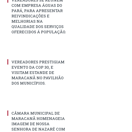
VEREADORES SE REUNÉM
COM EMPRESA ÁGUAS DO
PARÁ, PARA APRESENTAR
REIVINDICAÇÕES E
MELHORIAS NA
QUALIDADE DOS SERVIÇOS
OFERECIDOS Á POPULAÇÃO.
VEREADORES PRESTIGIAM
EVENTO DA COP 30, E
VISITAM ESTANDE DE
MARACANÃ NO PAVILHÃO
DOS MUNICÍPIOS.
CÂMARA MUNICIPAL DE
MARACANÃ HOMENAGEIA
IMAGEM DE NOSSA
SENHORA DE NAZARÉ COM